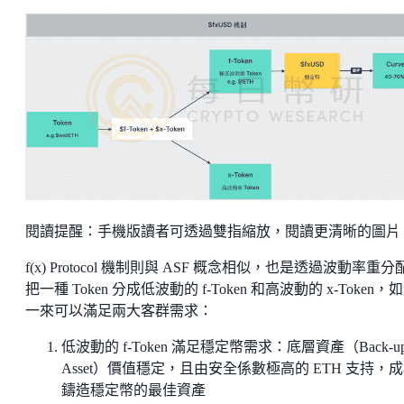
閱讀提醒：手機版讀者可透過雙指縮放，閱讀更清晰的圖片
f(x) Protocol 機制則與 ASF 概念相似，也是透過波動率重分
把一種 Token 分成低波動的 f-Token 和高波動的 x-Token，
一來可以滿足兩大客群需求：
低波動的 f-Token 滿足穩定幣需求：底層資產（Back-u
Asset）價值穩定，且由安全係數極高的 ETH 支持，
鑄造穩定幣的最佳資產