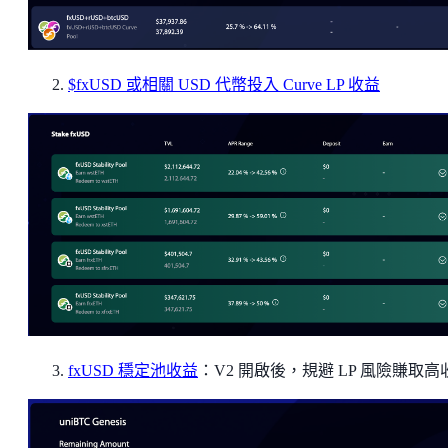
$fxUSD 或相關 USD 代幣投入 Curve LP 收益
fxUSD 穩定池收益
：V2 開啟後，規避 LP 風險賺取高