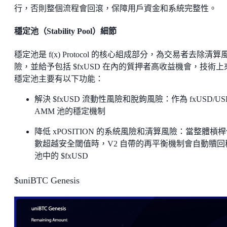
行，否則整個流程會回滾，保障用戶資金和系統完整性。
穩定池（Stability Pool）細節
穩定池是 f(x) Protocol 的核心組成部分，為交易者去除清算
險，並給予包括 $fxUSD 在內的質押者高收益機會，技術上
穩定池主要有以下功能：
解決 $fxUSD 流動性風險和脫鉤風險：作為 fxUSD/US
AMM 池的穩定機制
降低 xPOSITION 的系統風險和清算風險：當整體槓
數超越安全閾值時，V2 自帶的再平衡機制會自動贖回
池中的 $fxUSD
$uniBTC Genesis