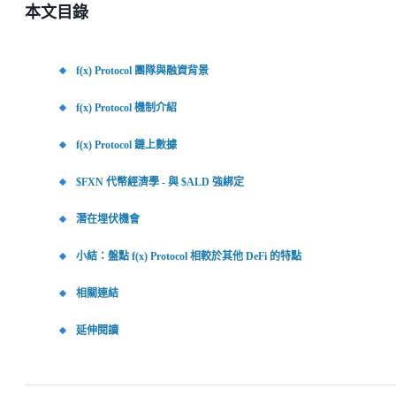
本文目錄
f(x) Protocol 團隊與融資背景
f(x) Protocol 機制介紹
f(x) Protocol 鏈上數據
$FXN 代幣經濟學 - 與 $ALD 強綁定
潛在埋伏機會
小結：盤點 f(x) Protocol 相較於其他 DeFi 的特點
相關連結
延伸閱讀