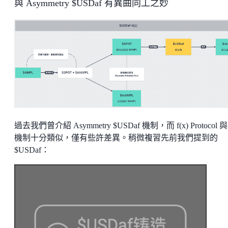
與 Asymmetry $USDaf 有異曲同工之妙
過去我們曾介紹 Asymmetry $USDaf 機制，而 f(x) Protocol 
機制十分類似，僅有些許差異。稍微複習先前我們提到的
$USDaf：