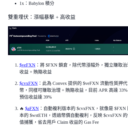
1x：Babylon 積分
雙重埋伏：漲幅暴擊 + 高收益
$veFXN
：將 $FXN 鎖倉，除代幣漲幅外，獨立賺取治
收益 + 賄賂收益
$cvxFXN
：此為 Convex 提供的 $veFXN 流動性質押代
幣，同樣可賺取治理 + 賄賂收益，目前 APR 高達 33
預估收益達 39%
🔥
$aFXN
：自動複利版本的 $cvxFNX，就像是 $FXN
本的 $wstETH，透過幣價自動複利，反映 $cvxFXN 
值捕獲，省去用戶 Claim 收益的 Gas Fee