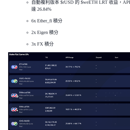
自動複利版本 $rUSD 的 $weETH LRT 收益，AP
達 26.84%
6x Ether_fi 積分
2x Eigen 積分
3x FX 積分