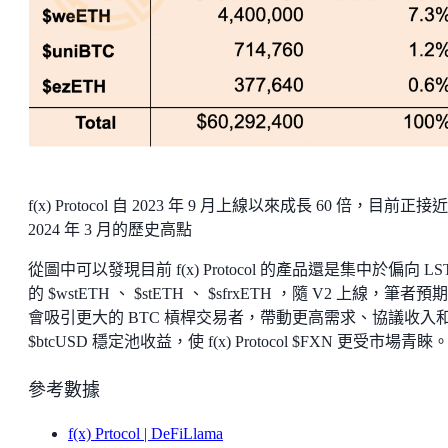
f(x) Protocol 自 2023 年 9 月上線以來成長 60 倍，目前正接近
2024 年 3 月的歷史高點
從圖中可以發現目前 f(x) Protocol 的產品還是集中於偏向 LST
的 $wstETH 、 $stETH 、 $sfrxETH ，隨 V2 上線，筆者預
會吸引更大的 BTC 槓桿交易者，帶動更高需求、協議收入
$btcUSD 穩定池收益，使 f(x) Protocol $FXN 更受市場青睞
參考數據
f(x) Prtocol | DeFiLlama