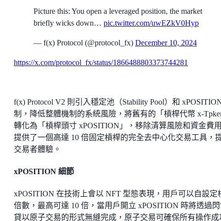
Picture this: You open a leveraged position, the market
briefly wicks down…
pic.twitter.com/uwEZkV0Hyp
— f(x) Protocol (@protocol_fx)
December 10, 2024
https://x.com/protocol_fx/status/1866488803373744281
f(x) Protocol V2 則引入穩定池（Stability Pool）和 xPOSITIO
制，降低整體機制的系統風險，將舊有的「槓桿代幣 x-Tpke
轉化為「槓桿頭寸 xPOSITION」，移除清算風險和資金費
提供了一個高達 10 倍固定槓桿的完全去中心化交易工具，
交易者體驗。
xPOSITION 細節
xPOSITION 在技術上會以 NFT 型態表現，用戶可以自設定
倍數，最高可達 10 倍，當用戶開立 xPOSITION 時將透過
貸以原子交易的形式無縫完成，原子交易可確保所有操作成