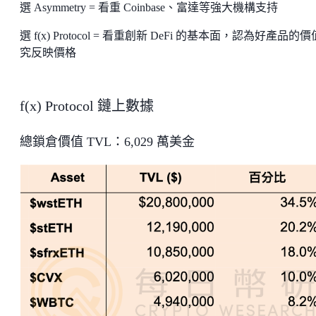
選 Asymmetry = 看重 Coinbase、富達等強大機構支持
選 f(x) Protocol = 看重創新 DeFi 的基本面，認為好產品的
究反映價格
f(x) Protocol 鏈上數據
總鎖倉價值 TVL：6,029 萬美金