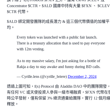
Concentrator $CTR，$ALD 國庫中持有大量 $FXN 、 $CLE
$CTR 代幣。
$ALD 綁定開發團隊的成長潛力 & 這三個代幣價值的加權平
均。
Every token was launched with a public fair launch.
There is a treasury allocation that is used to pay everyone
with 12m vesting.
As to my massive salary, I'm just asking for a bottle of
Rakja a day to stay awake and funny during BD calls.
— Cyrille.lens (@cyrille_briere)
December 2, 2024
透過上圖可知，f(x) Protocol 由 Aladdin DAO 中的團隊開發
有任何 VC 或天使投資人參與一級市場融資，$FXN 代幣在
時公平發射，僅有保留 3% 總流通量給團隊，實行 12 個月
釋放。