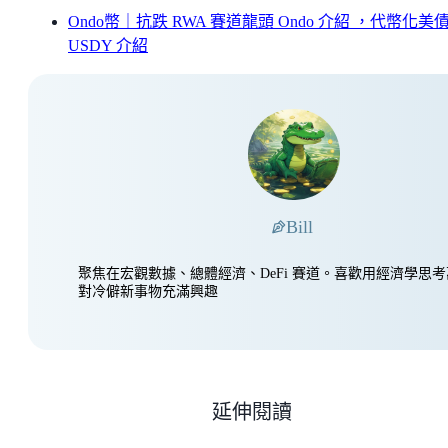
Ondo幣｜抗跌 RWA 賽道龍頭 Ondo 介紹 ，代幣化美
USDY 介紹
Bill
聚焦在宏觀數據、總體經濟、DeFi 賽道。喜歡用經濟學思
對冷僻新事物充滿興趣
延伸閱讀