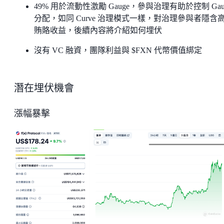
49% 用於流動性激勵 Gauge，參與治理有助於控制 Gau
分配，如同 Curve 治理模式一樣，對治理參與者隱含
賄賂收益，後續內容將介紹如何埋伏
沒有 VC 融資，團隊利益與 $FXN 代幣價值綁定
潛在埋伏機會
漲幅暴擊