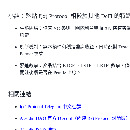
小結：盤點 f(x) Protocol 相較於其他 DeFi 的特
生態團結：沒有 VC 參與，團隊利益與 $FXN 持有者
綁定
創新機制：無本槓桿和穩定幣高收益，同時配對 Degen
Farmer 需求
緊追敘事：產品結合 BTCFi、LSTFi、LRTFi 敘事，
關注後續是否在 Pendle 上線。
相關連結
f(x) Protocol Telegram 中文社群
Aladdin DAO 官方 Discord（內建 f(x) Protocol 討論區
Aladdin DAO 推特