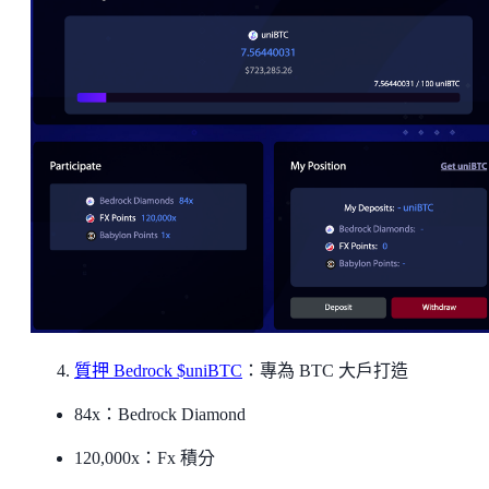
質押 Bedrock $uniBTC
：專為 BTC 大戶打造
84x：Bedrock Diamond
120,000x：Fx 積分