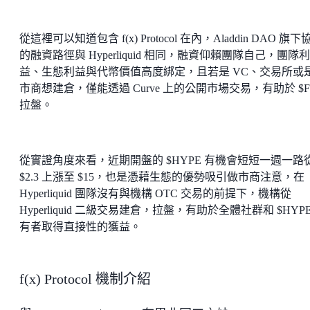
從這裡可以知道包含 f(x) Protocol 在內，Aladdin DAO 旗下
的融資路徑與 Hyperliquid 相同，融資仰賴團隊自己，團隊利
益、生態利益與代幣價值高度綁定，且若是 VC、交易所或
市商想建倉，僅能透過 Curve 上的公開市場交易，有助於 $F
拉盤。
從實證角度來看，近期開盤的 $HYPE 有機會短短一週一路
$2.3 上漲至 $15，也是憑藉生態的優勢吸引做市商注意，在
Hyperliquid 團隊沒有與機構 OTC 交易的前提下，機構從
Hyperliquid 二級交易建倉，拉盤，有助於全體社群和 $HYPE
有者取得直接性的獲益。
f(x) Protocol 機制介紹