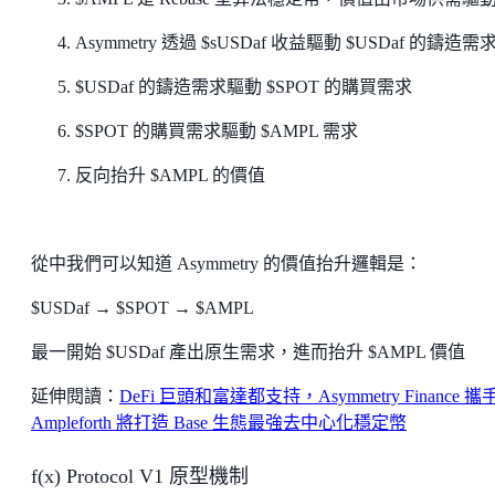
Asymmetry 透過 $sUSDaf 收益驅動 $USDaf 的鑄造需
$USDaf 的鑄造需求驅動 $SPOT 的購買需求
$SPOT 的購買需求驅動 $AMPL 需求
反向抬升 $AMPL 的價值
從中我們可以知道 Asymmetry 的價值抬升邏輯是：
$USDaf → $SPOT → $AMPL
最一開始 $USDaf 產出原生需求，進而抬升 $AMPL 價值
延伸閱讀：
DeFi 巨頭和富達都支持，Asymmetry Finance 攜
Ampleforth 將打造 Base 生態最強去中心化穩定幣
f(x) Protocol V1 原型機制