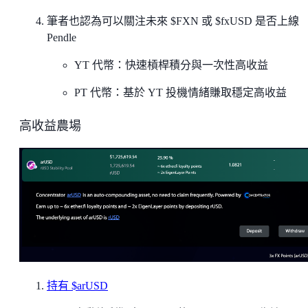
筆者也認為可以關注未來 $FXN 或 $fxUSD 是否上線
Pendle
YT 代幣：快速槓桿積分與一次性高收益
PT 代幣：基於 YT 投機情緒賺取穩定高收益
高收益農場
持有 $arUSD