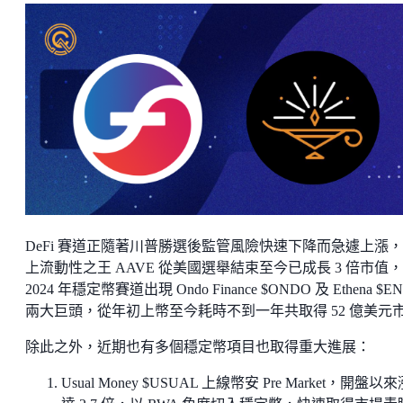
DeFi 賽道正隨著川普勝選後監管風險快速下降而急遽上漲
上流動性之王 AAVE 從美國選舉結束至今已成長 3 倍市值，
2024 年穩定幣賽道出現 Ondo Finance $ONDO 及 Ethena $E
兩大巨頭，從年初上幣至今耗時不到一年共取得 52 億美元
除此之外，近期也有多個穩定幣項目也取得重大進展：
Usual Money $USUAL 上線幣安 Pre Market，開盤以