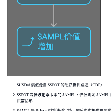
$USDaf 價值源自 $SPOT 的超額抵押鑄造（CDP）
$SPOT 是低波動率版本的 $AMPL，價值綁定 $AMPL
供需情形
$AMPL 是 Rebase 型算法穩定幣，價值由市場供需驅