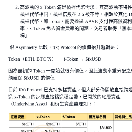
高波動的 x-Token 滿足槓桿代幣需求：其高波動率特
槓桿代幣相同，槓桿倍數在 2-6 被不等，相較於其他 De
槓桿代幣，如 Toros，需要透過 AAVE 支付極高融資利
率，x-Token 免去資金費率的問題，交易者取得「無本
桿」
跟 Asymmetry 比較，f(x) Protocol 的價值抬升邏輯是：
Token（ETH, BTC 等） → f-Token → $fxUSD
因為最初的 Token 一開始就很有價值，因此波動率重分配之
能確保 $fxUSD 的價值
目前 f(x) Protocol 已支持多樣資產，但大部分僅開放直接跨
造 x-Token 的步驟直接鑄造穩定幣，已開放的底層資產
（Underlying Asset）和衍生資產整理如下：