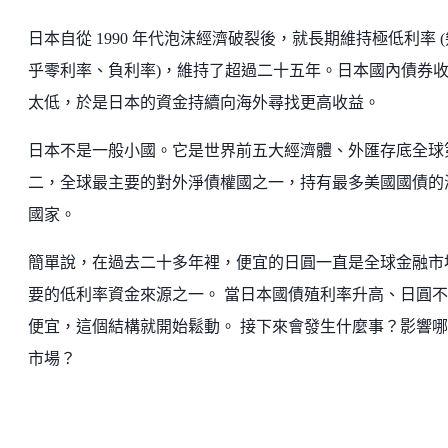
日本自從 1990 年代泡沫經濟破裂後，就長期維持極低利率 (
乎零利率、負利率)，維持了超過二十五年。日本國內債券
太低，於是日本的資金持續向海外尋找更高收益。
日本不是一般小國。它是世界前五大經濟體、外匯存底全球
二，全球最主要的對外淨債權國之一，持有最多美國國債的
國家。
簡單說，在過去二十多年裡，便宜的日圓一直是全球金融市
要的低利率資金來源之一。 當日本國債殖利率升高、日圓
便宜，這個結構就開始鬆動。 接下來會發生什麼事？影響
市場？