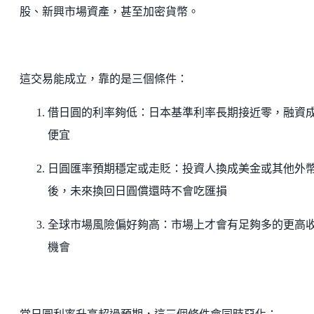
股、新興市場資產，甚至加密貨幣。
這交易能成立，靠的是三個條件：
借日圓的利率夠低：日本基準利率長期接近零，融資
便宜
日圓匯率預期穩定或走貶：投資人換成美金或其他外
後，未來換回日圓償還時不會吃匯損
全球市場風險偏好夠高：市場上才會有足夠多的更高
機會