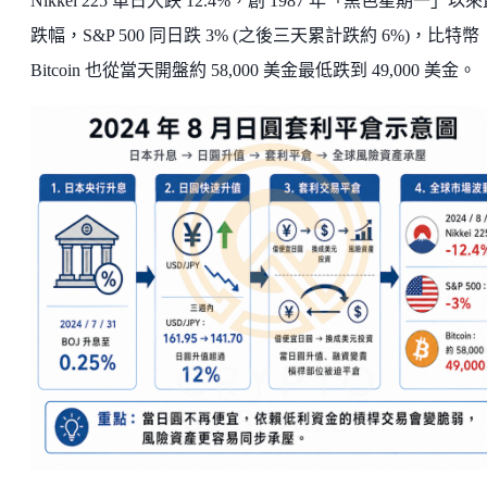
Nikkei 225 單日大跌 12.4%，創 1987 年「黑色星期一」以
跌幅，S&P 500 同日跌 3% (之後三天累計跌約 6%)，比特幣
Bitcoin 也從當天開盤約 58,000 美金最低跌到 49,000 美金。