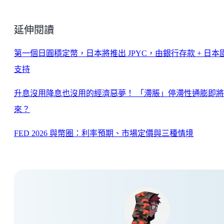
延伸閱讀
第一個日圓穩定幣，日本將推出 JPYC，由銀行存款 + 日本
支持
升息沒用降息也沒用的經濟惡夢！ 「滯脹」停滯性通膨即
來？
FED 2026 與幣圈：利率預期、市場定價與三種情境