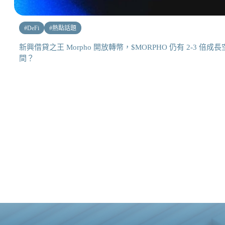
#
DeFi
#
熱點話題
新興借貸之王 Morpho 開放轉幣，$MORPHO 仍有 2-3 倍成長
間？