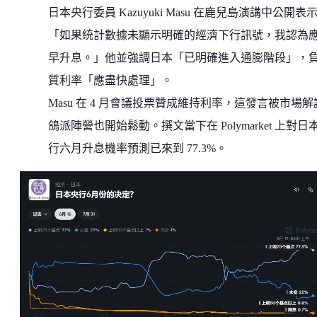
日本央行委員 Kazuyuki Masu 在鹿兒島演講中公開表
「如果統計數據未顯示明確的經濟下行訊號，我認為
早升息。」他並強調日本「已明確進入通膨階段」，
質利率「應盡快處理」。
Masu 在 4 月會議投票贊成維持利率，這發言被市場解
鴿派陣營也開始鬆動。撰文當下在 Polymarket 上對日
行六月升息機率預測已來到 77.3%。