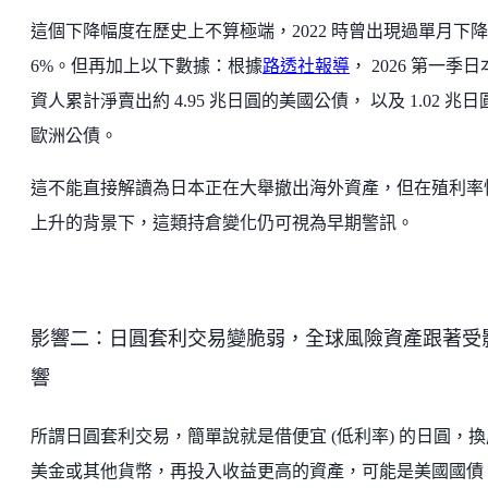
這個下降幅度在歷史上不算極端，2022 時曾出現過單月下
6%。但再加上以下數據：根據
路透社報導
， 2026 第一季
資人累計淨賣出約 4.95 兆日圓的美國公債， 以及 1.02 兆日
歐洲公債。
這不能直接解讀為日本正在大舉撤出海外資產，但在殖利率
上升的背景下，這類持倉變化仍可視為早期警訊。
影響二：日圓套利交易變脆弱，全球風險資產跟著受
響
所謂日圓套利交易，簡單說就是借便宜 (低利率) 的日圓，換
美金或其他貨幣，再投入收益更高的資產，可能是美國國債