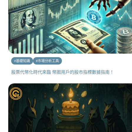
#
基礎知識
#
市場分析工具
股票代幣化時代來臨 幣圈用戶的股市指標數據指南！