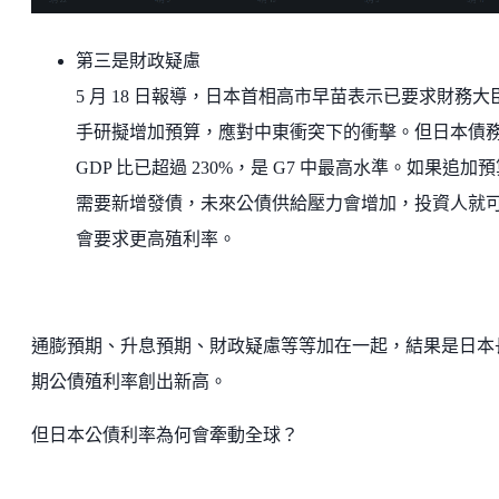
第三是財政疑慮
5 月 18 日報導，日本首相高市早苗表示已要求財務大
手研擬增加預算，應對中東衝突下的衝擊。但日本債
GDP 比已超過 230%，是 G7 中最高水準。如果追加
需要新增發債，未來公債供給壓力會增加，投資人就
會要求更高殖利率。
通膨預期、升息預期、財政疑慮等等加在一起，結果是日本
期公債殖利率創出新高。
但日本公債利率為何會牽動全球？