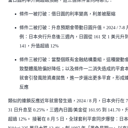
當日圓利率升高超過預期，這三個條件會同時惡化：
條件一被打破：借日圓的利率變高，利差被壓縮
條件二被打破：升息預期會帶動日圓升值。2024 / 7-8 
例：日本央行升息後三週內，日圓從 161 兌 1 美元升
141，升值超過 12%
條件三被打破：當整個既有金融結構重組，這種變動
致整體風險偏好降低；以及條件一二消失造成的平倉
就會引發風險資產拋售，進一步逼出更多平倉，形成
反應
類似的連鎖反應近年就曾發生過，2024 / 8 月，日本央行在 7
31 日升息至 0.25%，三週內日圓/美金從 161.95 到 141.70，
超過 12%。 接著在 8 月 5 日，全球套利平倉同步爆發：日