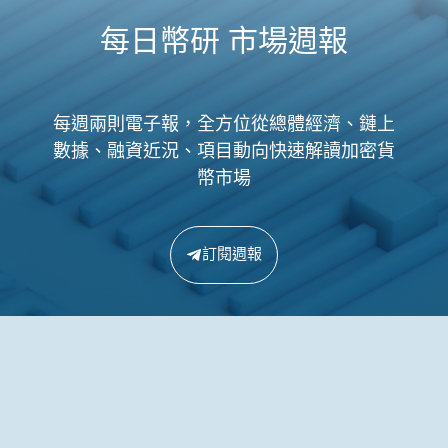
每日幣研 市場週報
每週兩則電子報，全方位從總體經濟、鏈上
數據、融資近況、項目動向快速解讀加密貨
幣市場
訂閱週報