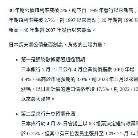
30 年期公債殖利率突破 4%，創下自 1999 年發行以來新高；
年期殖利率突破 2.7%，創 1997 以來高點；20 年期創 1996 
新高，40 年期創 2007 年發行以來最高。
日本長天期公債全面創高，背後的三股力量：
第一是通膨數據顯著超過預期
日本銀行 5 月 15 日公布 4 月企業物價指數 (PPI) 年增
4.9%，遠高於市場預期的 3.0%，創 2023 年 5 月以來
漲幅。以日圓計價的進口價格年增 17.5%，創 2022 / 12
以來最大漲幅。
第二是央行升息預期升溫
日本央行於 4 月 28 日會議上以 6:3 投票決定維持政策
於 0.75%，但其中有三位委員主張升至 1.0%。5 月 14