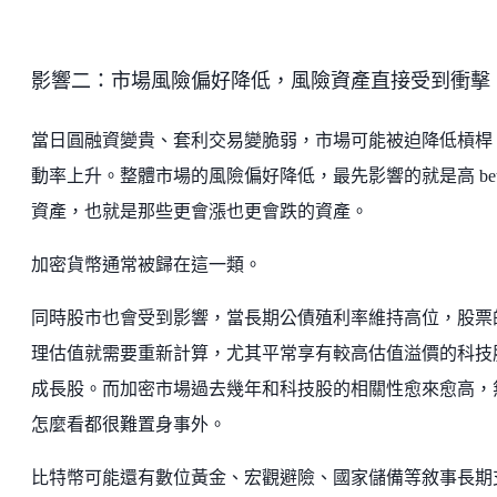
影響二：市場風險偏好降低，風險資產直接受到衝擊
當日圓融資變貴、套利交易變脆弱，市場可能被迫降低槓桿
動率上升。整體市場的風險偏好降低，最先影響的就是高 bet
資產，也就是那些更會漲也更會跌的資產。
加密貨幣通常被歸在這一類。
同時股市也會受到影響，當長期公債殖利率維持高位，股票
理估值就需要重新計算，尤其平常享有較高估值溢價的科技
成長股。而加密市場過去幾年和科技股的相關性愈來愈高，
怎麼看都很難置身事外。
比特幣可能還有數位黃金、宏觀避險、國家儲備等敘事長期