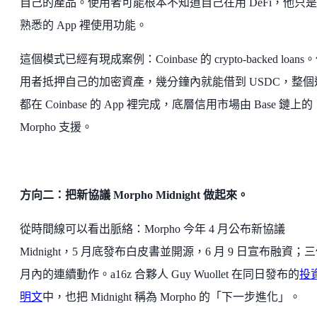
自己的產品。使用者可能根本不知道自己在用 DeFi，他只
熟悉的 App 裡使用功能。
這個模式已經有現成案例：Coinbase 的 crypto-backed loans
用者抵押自己的加密資產，幾分鐘內就能借到 USDC，整個
都在 Coinbase 的 App 裡完成，底層信用市場由 Base 鏈上的
Morpho 支援。
方向二：把新協議 Morpho Midnight 做起來。
從時間線可以看出脈絡：Morpho 今年 4 月公布新協議
Midnight，5 月底發布白皮書並開源，6 月 9 日宣布融資；
月內的連續動作。a16z 合夥人 Guy Wuollet 在同日發布的
投
明文
中，也把 Midnight 稱為 Morpho 的「下一步進化」。