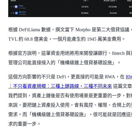
根據 DeFiLlama 數據，撰文當下 Morpho 是第二大借貸協議
TVL 約 68.8 億美金，一個月能產生約 1945 萬美金費用。
根據官方說明，這筆資金用途將用來開發讓銀行、fintech 與
管理公司能直接接入的「機構級鏈上借貸基礎設施」。
這個方向影響的不只是 DeFi，更直接的可能是 RWA，在
R
｜不只看資產規模：三種上鏈路線，三種不同未來
這篇文章
我們提到，資產上鏈後是否有使用場景是更重要的一步，對
來說，要把鏈上資產投入使用，會有風控、權限、合規上的
需求。而「機構級鏈上借貸基礎設施」，很可能就是回應這
求的重要一步。