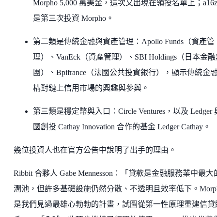
Morpho 5,000 萬美金，這次又出現在領投名單上；a16z
是第三次投資 Morpho。
第二類是傳統金融與資產管理：Apollo Funds（資產管
理）、VanEck（資產管理）、SBI Holdings（日本金
團）、Bpifrance（法國公共投資銀行），顯示傳統金
構對鏈上信用市場的興趣與參與。
第三類是穩定幣與入口：Circle Ventures，以及 Ledger
國創投 Cathay Innovation 合作的基金 Ledger Cathay。
幾位投資人也在官方公告中說明了出手的理由。
Ribbit 合夥人 Gabe Mennesson：「貸款是金融服務業中最
潤池，但許多基礎設施仍然分散、不透明且效率低下。Morp
是我們見過最雄心勃勃的計畫，試圖從第一性原理重建信貸