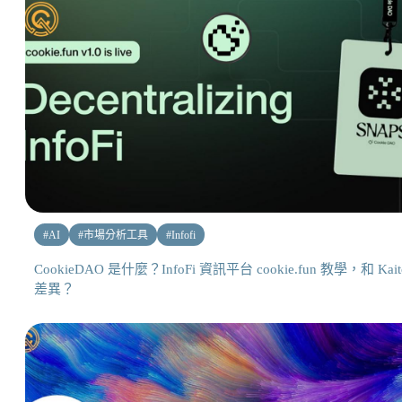
#
AI
#
市場分析工具
#
Infofi
CookieDAO 是什麼？InfoFi 資訊平台 cookie.fun 教學，和 Kait
差異？