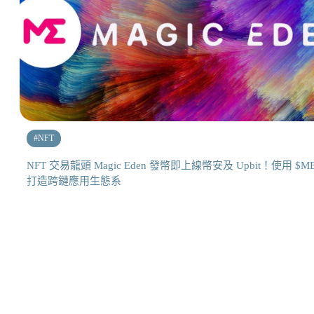
#
NFT
NFT 交易龍頭 Magic Eden 發幣即上線幣安及 Upbit！使用 $M
打造跨鏈應用生態系