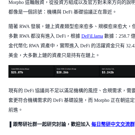
Morpho 這輪融資，從投資方組成以及官方對未來方向的說
都像是一個訊號：機構與 DeFi 基礎協議正在靠近。
隨著 RWA 發展，鏈上資產類型愈來愈多、規模愈來愈大，
多數 RWA 都沒有進入 DeFi，根據
DeFiLlama
數據：258.7 
金代幣化 RWA 資產中，實際進入 DeFi 的活躍資金只有 32.4
美金，大多數上鏈的資產只是持有在鏈上。
現有的 DeFi 協議尚不足以滿足機構的風控、合規需求，需
套更符合機構需求的 DeFi 基礎設施，而 Morpho 正在朝這
前進。
▌跟幣研社群一起研究討論，歡迎加入
每日幣研中文交流群