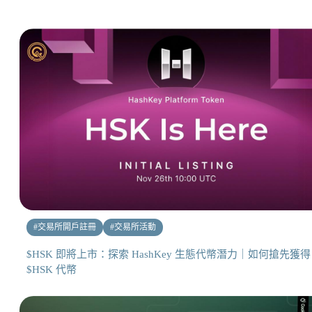
#
交易所開戶註冊
#
交易所活動
$HSK 即將上市：探索 HashKey 生態代幣潛力｜如何搶先獲得
$HSK 代幣