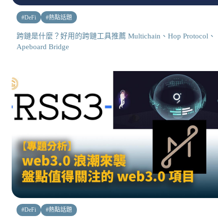
#
DeFi
#
熱點話題
跨鏈是什麼？好用的跨鏈工具推薦 Multichain、Hop Protocol、
Apeboard Bridge
#
DeFi
#
熱點話題