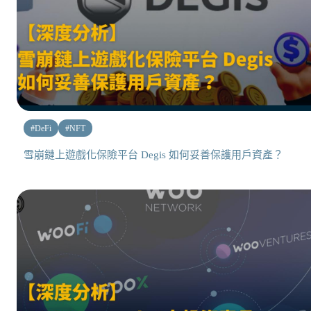
#
DeFi
#
NFT
雪崩鏈上遊戲化保險平台 Degis 如何妥善保護用戶資產？