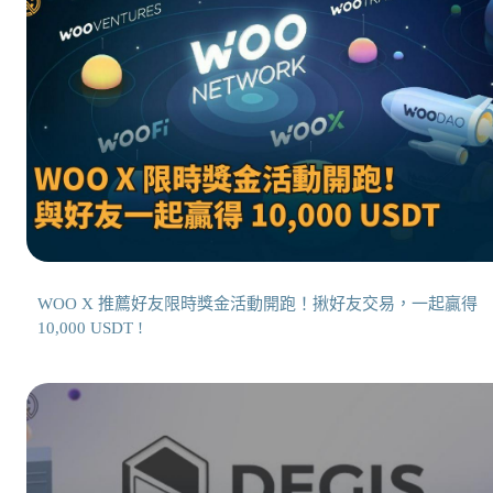
WOO X 推薦好友限時獎金活動開跑！揪好友交易，一起贏得
10,000 USDT !