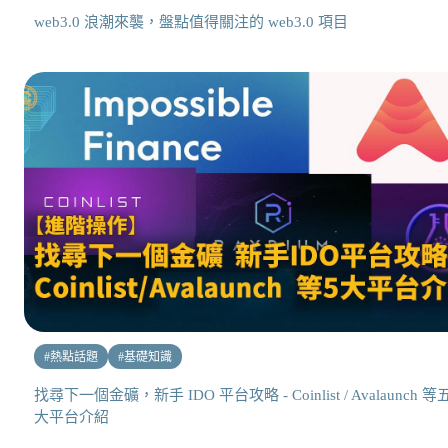
web3.0 浪潮來襲，盤點值得關注的 web3.0 項目
#
熱點話題
#
基礎知識
找尋下一個金礦，新手 IDO 平台攻略 - Coinlist / Avalaunch 等
大平台介紹