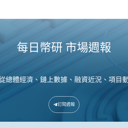
每日幣研 市場週報
從總體經濟、鏈上數據、融資近況、項目
訂閱週報