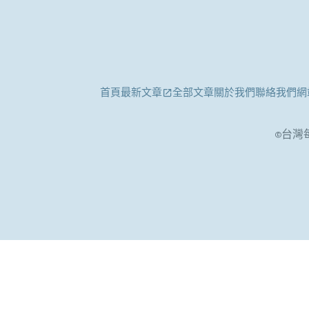
首頁
最新文章
全部文章
關於我們
聯絡我們
網
©台灣