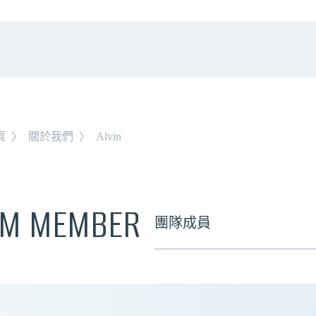
頁
〉
關於我們
〉
Alvin
AM MEMBER
團隊成員