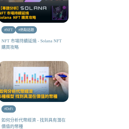
#
NFT
#
熱點話題
NFT 市場持續延燒 - Solana NFT
購買攻略
#
DeFi
如何分析代幣經濟 - 找到具有潛在
價值的幣種