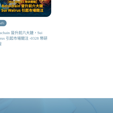
eFi
rachain 晉升前六大鏈，Sui
lrus 引起市場關注 -0328 幣研
報