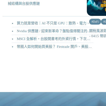
械結構與台股供應鏈
#
DeFi
#
算力就是營收｜AI 不只是 GPU：散熱、電力、機械結構與台股供應鏈
關稅風波助
Nvidia 供應鏈 / 迎來新革命？盤點值得關注的二十家供應鏈企業
- 0415 
MSCI 全解析，台股開書考的外資行情，下次調整你準備好了嗎？
幣圈人如何開始買美股？ Firstrade 開戶、美股交易機制完整教學