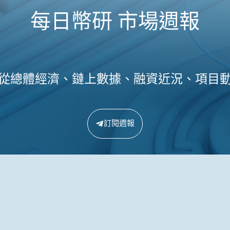
每日幣研 市場週報
從總體經濟、鏈上數據、融資近況、項目
訂閱週報