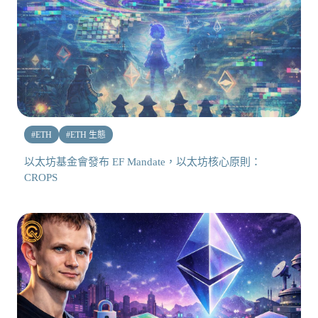
#
ETH
#
ETH 生態
以太坊基金會發布 EF Mandate，以太坊核心原則：
CROPS