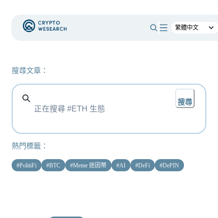
搜尋文章：
搜尋
熱門標籤：
#
PolitiFi
#
BTC
#
Meme 迷因幣
#
AI
#
DeFi
#
DePIN