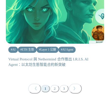
#
AI
#
ETH 生態
#
Layer 1 公鏈
#
AI Agent
Virtual Protocol 與 Nethermind 合作推出 I.R.I.S. AI
Agent：以太坊生態智能合約新突破
〈
〉
1
2
3