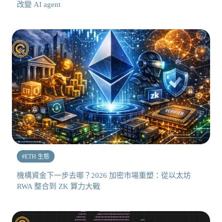
改變 AI agent
#
ETH 生態
機構資金下一步去哪？2026 加密市場重塑：從以太坊
RWA 整合到 ZK 算力大戰