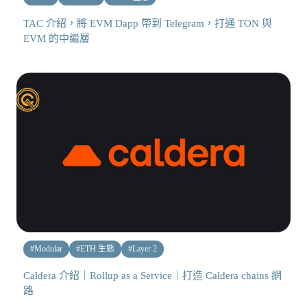
TAC 介紹，將 EVM Dapp 帶到 Telegram，打通 TON 與
EVM 的中繼層
#
Modular
#
ETH 生態
#
Layer 2
Caldera 介紹｜Rollup as a Service｜打造 Caldera chains 網
路