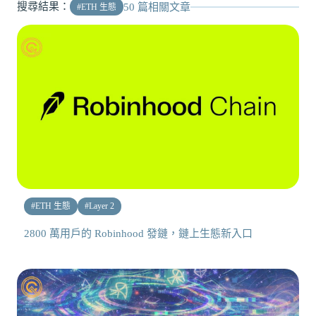
搜尋結果：
50
篇相關文章
#
ETH 生態
#
ETH 生態
#
Layer 2
2800 萬用戶的 Robinhood 發鏈，鏈上生態新入口