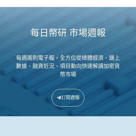
每日幣研 市場週報
每週兩則電子報，全方位從總體經濟、鏈上
數據、融資近況、項目動向快速解讀加密貨
幣市場
訂閱週報