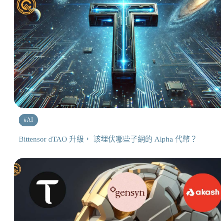
#
AI
Bittensor dTAO 升級， 該埋伏哪些子網的 Alpha 代幣？