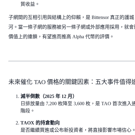
質收益。
子網間的互相引用與結構上的仰賴，是 Bittensor 真正的護城
河。當一條子網的服務被另一條子網或外部應用採用，就會
價值上的連鎖，有望進而推高 Alpha 代幣的評價。
未來催化 TAO 價格的關鍵因素：五大事件值得
減半倒數（2025 年 12 月）
日排放量由 7,200 枚降至 3,600 枚，是 TAO 首次進入
階段。
TAOX 的持倉動向
是否繼續買進或公布新投資者，將直接影響市場信心