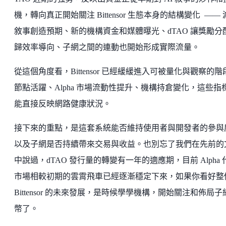
機，轉向真正開始關注 Bittensor 生態本身的結構變化 ——
敘事創造預期、新的機構資金和媒體曝光、dTAO 讓獎勵分
歸效率導向、子網之間的連動也開始形成實際流量。
從這個角度看，Bittensor 已經緩緩進入可被量化與觀察的階
節點活躍、Alpha 市場流動性提升、機構持倉變化，這些指
能直接反映網路健康狀況。
接下來的重點，是這套系統能否維持使用者與開發者的參與
以及子網是否持續帶來交易與收益。也別忘了我們在先前的
中說過，dTAO 發行量的轉變有一年的適應期，目前 Alpha 
市場相較初期的雲霄飛車已經逐漸穩定下來，如果你看好整
Bittensor 的未來發展，是時候學學機構，開始關注和佈局子
幣了。