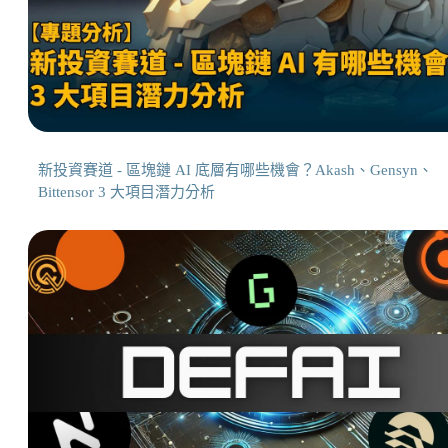
新投資賽道 - 區塊鏈 AI 底層有哪些機會？Akash、Gensyn、
Bittensor 3 大項目潛力分析