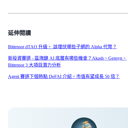
延伸閱讀
Bittensor dTAO 升級， 該埋伏哪些子網的 Alpha 代幣？
新投資賽道 - 區塊鏈 AI 底層有哪些機會？Akash、Gensyn、
Bittensor 3 大項目潛力分析
Agent 賽道下個熱點 DeFAI 介紹，市值有望成長 50 倍？