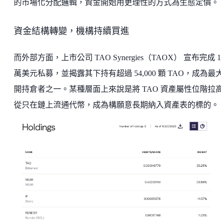
的市場化分配邏輯，資金開始用更理性的方式為生態定價。
資金結構轉變，機構持續買進
而外部方面，上市公司 TAO Synergies（TAOX） 宣布完成 1,
萬美元私募，並揭露其下持有超過 54,000 顆 TAO，成為最
開持倉者之一。某種層面上來說是將 TAO 資產屬性位階拉
從只在鏈上流通代幣，成為構願意長期納入資產表的標的。