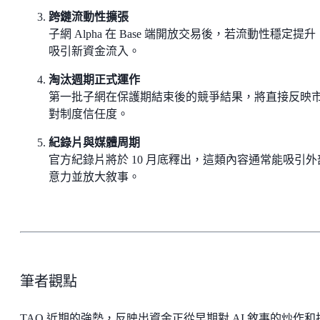
跨鏈流動性擴張
子網 Alpha 在 Base 端開放交易後，若流動性穩定提
吸引新資金流入。
淘汰週期正式運作
第一批子網在保護期結束後的競爭結果，將直接反映
對制度信任度。
紀錄片與媒體周期
官方紀錄片將於 10 月底釋出，這類內容通常能吸引外
意力並放大敘事。
筆者觀點
TAO 近期的強勢，反映出資金正從早期對 AI 敘事的炒作和