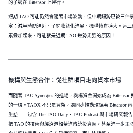
的子網在 Bittensor 上運行。
短期 TAO 可能仍然會隨著市場波動，但中期趨勢已被三件
定：減半時間逼近、子網收益化進展、機構持倉擴大。這三
素疊加起來，可能就是近期 TAO 逆勢走強的原因！
機構與生態合作：從社群項目走向資本市場
而隨著 TAO Synergies 的進場，機構資金開始成為 Bittensor
的一環。TAOX 不只是買幣，還同步推動環繞著 Bittensor 
生態——包含 The TAO Daily、TAO Podcast 與市場研究報
把 TAO 的技術與經濟邏輯帶進傳統投資圈，甚至進一步主