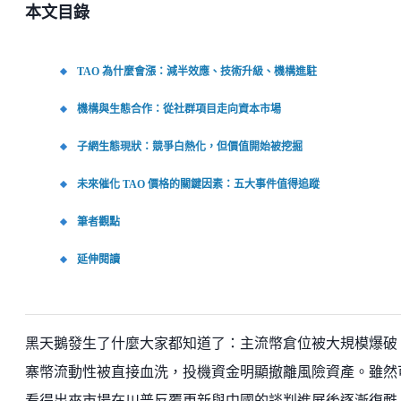
本文目錄
TAO 為什麼會漲：減半效應、技術升級、機構進駐
機構與生態合作：從社群項目走向資本市場
子網生態現狀：競爭白熱化，但價值開始被挖掘
未來催化 TAO 價格的關鍵因素：五大事件值得追蹤
筆者觀點
延伸閱讀
黑天鵝發生了什麼大家都知道了：主流幣倉位被大規模爆破
寨幣流動性被直接血洗，投機資金明顯撤離風險資產。雖然
看得出來市場在川普反覆更新與中國的談判進展後逐漸復甦