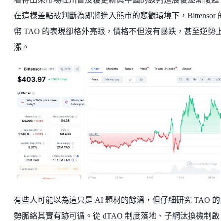
在這樣差點被判斷為即將進入熊市的悲觀環境下，Bittensor 
幣 TAO 的表現卻格外亮眼，價格不但沒有暴跌，甚至逆勢
漲。
有些人可能以為這只是 AI 題材的餘溫，但仔細研究 TAO 
勢脈絡其實有跡可循。從 dTAO 制度落地、子網汰換機制啟