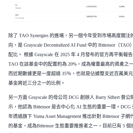
除了 TAO Synergies 的進場，另一個今年受到市場高度關注
向，是 Grayscale Decentralized AI Fund 中的 Bittensor（TA
配比。 根據 Grayscale 在 2025 年 4 月發布的官方再平衡報
TAO 在該基金中的配置約為 20%，成為權重最高的資產之
而近期數據更是一度超過 35％，也就是佔據整支近百萬美
基金將近三分之一的比例。
另一方面 Grayscale 的母公司 DCG 創辦人 Barry Silbert 曾
示，他認為 Bittensor 是去中心化 AI 生態的重要一環。DCG
年透過旗下 Yuma Asset Management 推出針對 Bittensor 子
的基金，成為Bittensor 生態重要推進者之一，目前已有 5 