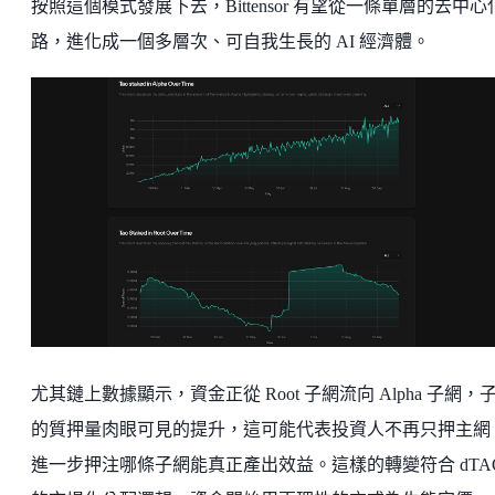
按照這個模式發展下去，Bittensor 有望從一條單層的去中心
路，進化成一個多層次、可自我生長的 AI 經濟體。
尤其鏈上數據顯示，資金正從 Root 子網流向 Alpha 子網，
的質押量肉眼可見的提升，這可能代表投資人不再只押主網
進一步押注哪條子網能真正產出效益。這樣的轉變符合 dTA