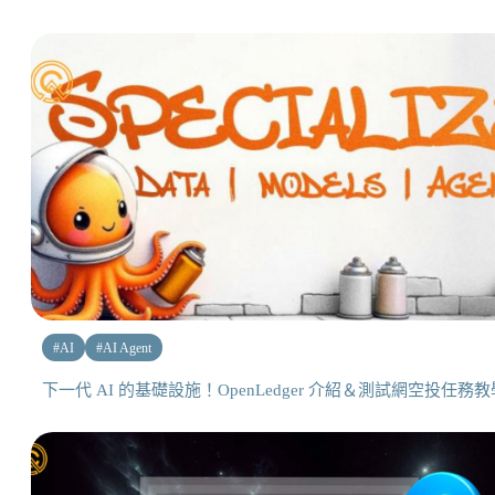
#
AI
#
AI Agent
下一代 AI 的基礎設施！OpenLedger 介紹＆測試網空投任務教