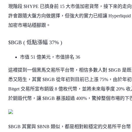
現階段 $HYPE 已擠身前 15 大市值加密貨幣，接下來的走
許會跟隨大盤方向做選擇，但強大的實力已經讓 Hyperliquid
加密市場站穩腳跟。
$BGB ( 低點漲幅 37% )
市值 51 億美元，市值排名 36
這裡提到一個黑馬交易所平台幣，相信多數人對 $BGB 是既
悉又陌生，其實 $BGB 從年初到目前已上漲 75%，由於年初
Bitget 交易所宣布銷毀 8 億枚代幣，並將未來每季度 20% 
於銷毀代幣，讓 $BGB 暴漲超過 400%，驚掉整個市場的下
$BGB 其實與 $BNB 類似，都是相對較穩定的交易所平台