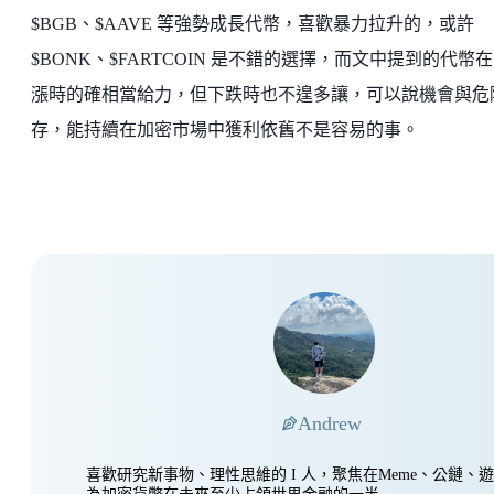
$BGB、$AAVE 等強勢成長代幣，喜歡暴力拉升的，或許
$BONK、$FARTCOIN 是不錯的選擇，而文中提到的代幣
漲時的確相當給力，但下跌時也不遑多讓，可以說機會與危
存，能持續在加密市場中獲利依舊不是容易的事。
Andrew
喜歡研究新事物、理性思維的 I 人，聚焦在Meme、公鏈、