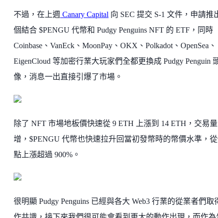
不過，在上週
Canary Capital
向 SEC 提交 S-1 文件，申請推
個結合 $PENGU 代幣和 Pudgy Penguins NFT 的 ETF，同時
Coinbase、VanEck、MoonPay、OKX、Polkadot、OpenSea、
EigenCloud 等加密行業大玩家們全都更換成 Pudgy Penguin 
像，消息一出直接引爆了市場。
除了 NFT 市場地板價快速從 9 ETH 上漲到 14 ETH，交易
增，$PENGU 代幣也快速拉升回當初發幣時的幣價水準，
點上漲超過 900%。
很明顯 Pudgy Penguins 已經與各大 Web3 行業的從業者們
作共識，接下來我們很可能會看到更大的動作出現，而作為