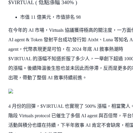
$VIRTUAL ( 低點漲幅 340% )
市值 11 億美元，市值排名 98
在今年的 AI 市場，Virtuals 協議獲得極高的關注度，一方
AI agent & Token 發射平台成功發行如 Aixbt、Luna 等知名 A
agent，代幣表現更是可怕，在 2024 年底 AI 敘事熱潮時
$VIRTUAL 的漲幅不知道折服了多少人，一舉創下超過 100
的漲幅。後續降溫後生態也並未因此而停滯，反而是更多的
出現，帶動了整個 AI 敘事持續前進。
4 月份的回彈，$VIRTUAL 也實現了 500% 漲幅，相當驚人
階段 Virtuals protocol 已催生了多個 AI agent 與百倍幣，平
活動與積分也還在持續，下半年敘事 AI 肯定不會缺席，相