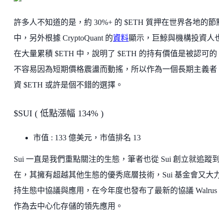
許多人不知道的是，約 30%+ 的 $ETH 質押在世界各地的節
中，另外根據 CryptoQuant 的
資料
顯示，巨鯨與機構投資人
在大量累積 $ETH 中，說明了 $ETH 的持有價值是被認可
不容易因為短期價格震盪而動搖，所以作為一個長期主義者
資 $ETH 或許是個不錯的選擇。
$SUI ( 低點漲幅 134% )
市值 : 133 億美元，市值排名 13
Sui 一直是我們重點關注的生態，筆者也從 Sui 創立就追蹤
在，其擁有超越其他生態的優秀底層技術，Sui 基金會又大
持生態中協議與應用，在今年度也發布了最新的協議 Walrus
作為去中心化存儲的領先應用。