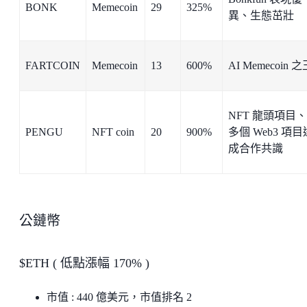
BONK
Memecoin
29
325%
異、生態茁壯
FARTCOIN
Memecoin
13
600%
AI Memecoin 
NFT 龍頭項目
PENGU
NFT coin
20
900%
多個 Web3 項目
成合作共識
公鏈幣
$ETH ( 低點漲幅 170% )
市值 : 440 億美元，市值排名 2