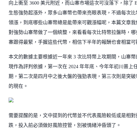
向上衝至 3600 美元附近，而山寨市場這次可沒落下，除了 E
生態強勢起漲外，眾多山寨幣也帶來亮眼表現，不過每次比
領漲，到底哪些山寨幣總是能帶來可觀漲幅呢，本篇文章我
對強勢山寨幣做了一個統整，來看看每次比特幣拉盤時，哪
寨跟得最緊，手握這些代幣，相信下半年的報酬也會相當可觀
本文的數據主要根據近一年來 3 次比特幣上攻期間，山寨幣
現作為評判依據，第一次在 2024 年年底、今年年初川普上
期，第二次是四月中之後大盤的強勁表現，第三次則是突破
的現在。
需要提醒的是，文中提到的代幣並不代表風險較低或是相對
跌，投入前必須做好風險控管，別被情緒沖昏頭了。