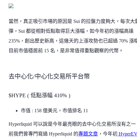
當然，真正吸引市場的原因是 Sui 的拉盤力度夠大，每次大
彈，Sui 都從相對低點取得巨大漲幅，如今年初的漲幅高達
235%，創出歷史新高，這幾天的上漲攻勢也已超過 70% 漲
目前市值穩居前 15 名，是非常值得重點觀察的代幣。
去中心化/中心化交易所平台幣
$HYPE ( 低點漲幅 410% )
市值 : 158 億美元，市值排名 11
Hyperliquid 可以說是今年最亮眼的去中心化交易所沒有之
前我們曾專門寫過 Hyperliquid 的
專題文章
，今年初
HyperE