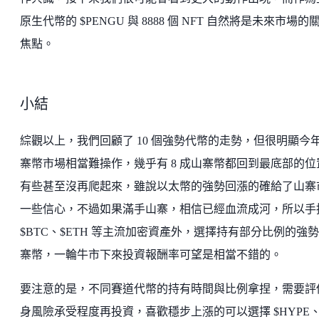
原生代幣的 $PENGU 與 8888 個 NFT 自然將是未來市場的
焦點。
小結
綜觀以上，我們回顧了 10 個強勢代幣的走勢，但很明顯今
寨幣市場相當難操作，幾乎有 8 成山寨幣都回到最底部的位
有些甚至沒再爬起來，雖說以太幣的強勢回漲的確給了山寨
一些信心，不過如果滿手山寨，相信已經血流成河，所以手
$BTC、$ETH 等主流加密資產外，選擇持有部分比例的強
寨幣，一輪牛市下來投資報酬率可望是相當不錯的。
要注意的是，不同賽道代幣的持有時間與比例拿捏，需要評
身風險承受程度再投資，喜歡穩步上漲的可以選擇 $HYPE