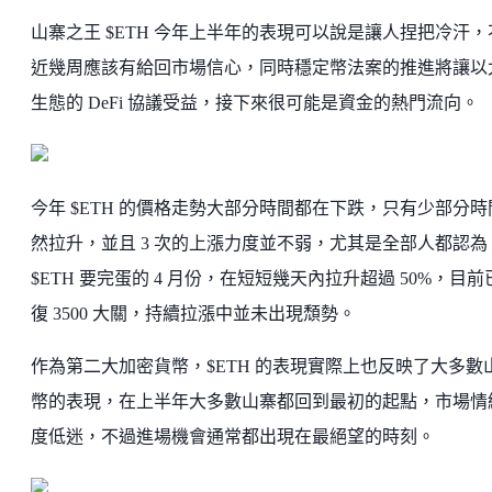
山寨之王 $ETH 今年上半年的表現可以說是讓人捏把冷汗，
近幾周應該有給回市場信心，同時穩定幣法案的推進將讓以
生態的 DeFi 協議受益，接下來很可能是資金的熱門流向。
今年 $ETH 的價格走勢大部分時間都在下跌，只有少部分時
然拉升，並且 3 次的上漲力度並不弱，尤其是全部人都認為
$ETH 要完蛋的 4 月份，在短短幾天內拉升超過 50%，目前
復 3500 大關，持續拉漲中並未出現頹勢。
作為第二大加密貨幣，$ETH 的表現實際上也反映了大多數
幣的表現，在上半年大多數山寨都回到最初的起點，市場情
度低迷，不過進場機會通常都出現在最絕望的時刻。