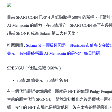
目前 $FARTCOIN 已從 4 月低點取得 500% 的漲幅，千萬
AI Memecoin 的威力，在市值部分，$FARTCOIN 甚至有段
超越 $BONK 成為 Solana 第二大迷因幣。
推薦閱讀 :
Solana 又一頂級迷因幣，$Fartcoin 市值多次突破
美元，為何最終稱霸 AI Memecoin 的是它? - 每日幣研
$PENGU ( 低點漲幅 960% )
市值 20 億美元，市值排名 64
有一個代幣最近突然崛起，那就是 NFT 的龍頭 Pudgy Pengui
生態的原生代幣 $PENGU，雖說當初推出之後幣價就一蹶不
振，今年的 NFT 市場也是相當低迷，沒有太多的熱點爆出