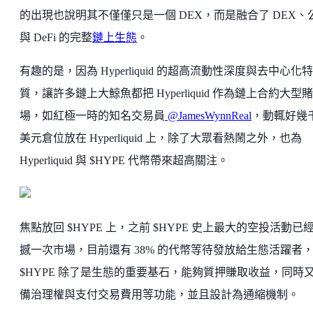
的出現也說明其不僅僅只是一個 DEX，而是融合了 DEX、
與 DeFi 的完整
鏈上生態
。
有趣的是，因為 Hyperliquid 的超高流動性深度與去中心化特
質，讓許多鏈上大鯨魚都把 Hyperliquid 作為鏈上合約大型賭
場，如紅極一時的知名交易員
@JamesWynnReal
，動輒好幾
美元倉位放在 Hyperliquid 上，除了大眾看熱鬧之外，也為
Hyperliquid 與 $HYPE 代幣帶來超高關注。
焦點放回 $HYPE 上，之前 $HYPE 史上最大的空投活動已
撼一次市場，目前還有 38% 的代幣等待發放給生態活躍者
$HYPE 除了是生態的重要基石，能夠質押賺取收益，同時
備治理權與支付交易費用等功能，並且設計為通縮機制。