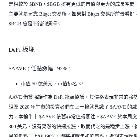
是相較於 $BNB，$BGB 擁有更低的市值與更大的成長空間
主要就是背靠 Bitget 交易所，如果對 Bitget 交易所前景看好
$BGB 會是不錯的選擇。
DeFi 板塊
$AAVE ( 低點漲幅 192% )
市值 50 億美元，市值排名 37
AAVE 借貸協議作為 DeFi 龍頭協議，其價格表現非常的強
經歷 2020 年牛市的投資者們在上一輪就見識了 $AAVE 的威
力，本輪牛市 $AAVE 依舊非常值得關注。$AAVE 於本周
300 美元，沒有突然的快速拉漲，取而代之的是穩步上漲，從
月的低點已上漲 190%，即將挑戰年初的高點，近期表現超