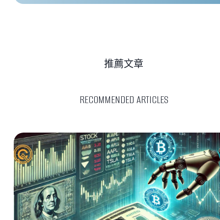
推薦文章
RECOMMENDED ARTICLES