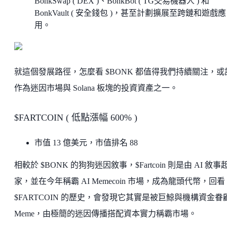
BonkSwap ( DEX )、BonkBot ( TG交易機器人 ) 和
BonkVault ( 安全錢包 )，甚至計劃擴展至跨鏈和遊戲應
用。
就這個發展路徑，怎麼看 $BONK 都值得我們持續關注，或
作為迷因市場與 Solana 板塊的投資資產之一。
$FARTCOIN ( 低點漲幅 600% )
市值 13 億美元，市值排名 88
相較於 $BONK 的狗狗迷因敘事，$Fartcoin 則是由 AI 敘事
家，並在今年稱霸 AI Memecoin 市場，成為龍頭代幣，回看
$FARTCOIN 的歷史，會發現它其實是被巨鯨與機構資金眷
Meme，由極簡的迷因傳播搭配資本實力稱霸市場。