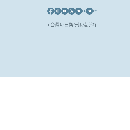
HK
TW
©台灣每日幣研版權所有