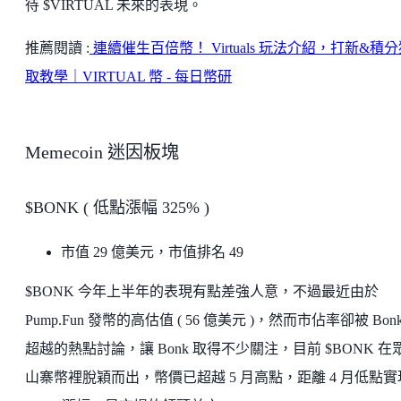
待 $VIRTUAL 未來的表現。
推薦閱讀 :
連續催生百倍幣！ Virtuals 玩法介紹，打新&積
取教學｜VIRTUAL 幣 - 每日幣研
Memecoin 迷因板塊
$BONK ( 低點漲幅 325% )
市值 29 億美元，市值排名 49
$BONK 今年上半年的表現有點差強人意，不過最近由於
Pump.Fun 發幣的高估值 ( 56 億美元 )，然而市佔率卻被 Bonk
超越的熱點討論，讓 Bonk 取得不少關注，目前 $BONK 在
山寨幣裡脫穎而出，幣價已超越 5 月高點，距離 4 月低點實