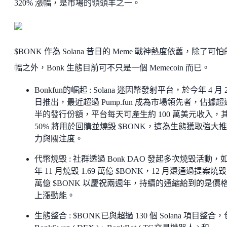
320% 漲幅，是市場的領頭羊之一。
$BONK 作為 Solana 昔日的 Meme 戰神熱度依舊，除了可
幅之外，Bonk 生態目前可不只是一個 Memecoin 而已。
Bonkfun的崛起 : Solana 迷因幣發射平台，於今年 4 月 
日推出，最近超過 Pump.fun 成為市場領先者，佔據超
半的發行份額，平台每天可產生約 100 萬美元收入，
50% 將用於回購並燒毀 $BONK，這為生態獲取強大
力與關注度。
代幣燒毀 : 社群透過 Bonk DAO 發起多次燒毀活動，
年 11 月燒毀 1.69 萬億 $BONK，12 月還通過提案燒毀
萬億 $BONK 以慶祝兩週年，持續的通縮給到的是價
上漲動能。
生態整合 : $BONK已與超過 130 個 Solana 項目整合