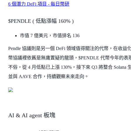
6 個潛力 DeFi 項目 - 每日幣研
$PENDLE ( 低點漲幅 160% )
市值 7 億美元，市值排名 136
Pendle 協議則是另一個 DeFi 領域值得關注的代幣，在收益
幣協議裡依舊是無庸置疑的龍頭，$PENDLE 代幣今年的表
不俗，從 4 月低點已上漲 130%，接下來 Q3 將整合 Solana 
並與 AAVE 合作，持續觀察未來走向。
AI & AI agent 板塊