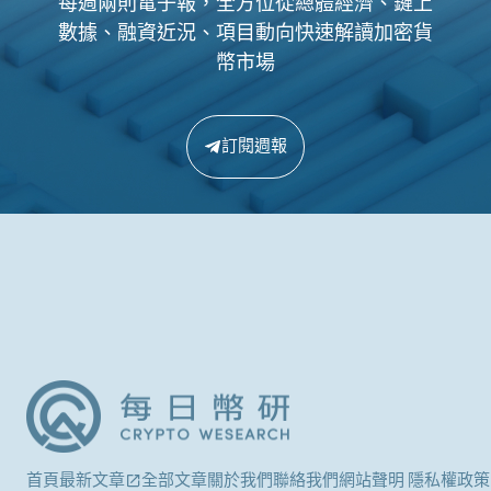
每週兩則電子報，全方位從總體經濟、鏈上
數據、融資近況、項目動向快速解讀加密貨
幣市場
訂閱週報
首頁
最新文章
全部文章
關於我們
聯絡我們
網站聲明 隱私權政策