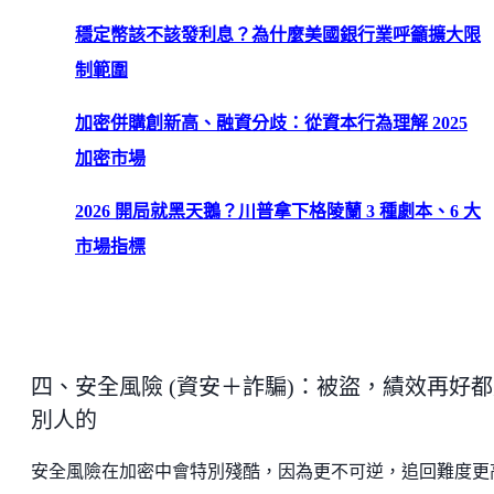
穩定幣該不該發利息？為什麼美國銀行業呼籲擴大限
制範圍
加密併購創新高、融資分歧：從資本行為理解 2025
加密市場
2026 開局就黑天鵝？川普拿下格陵蘭 3 種劇本、6 大
市場指標
四、安全風險 (資安＋詐騙)：被盜，績效再好
別人的
安全風險在加密中會特別殘酷，因為更不可逆，追回難度更