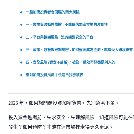
一般加密投資者會面臨的四大風險
一、市場與流動性風險 - 不能低估加密市場的波動性
二、平台與協議風險 - 沒有絕對安全的平台
三、政策、監管與宏觀風險 - 加密逐漸成為主流，就愈受大環境影響
四、安全風險 (資安＋詐騙)：被盜，績效再好都是別人的
應對加密投資風險｜快速自我檢核表
2026 年，如果想開始投資加密貨幣，先別急著下單。
投入資金進場前，先求安全，先理解風險，知道風險可能在
發生？如何預防？才能在這市場裡走得更久更遠。