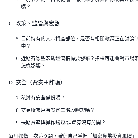
嗎？
C. 政策、監管與宏觀
目前持有的大宗資產部位，是否有相關政策正在討論
中？
近期有哪些宏觀經濟指標要發布？指標可能會對市場
怎樣影響？
D. 安全（資安＋詐騙）
私鑰有安全備份嗎？
交易所帳戶有設定二階段驗證嗎？
長期資產與操作錢包/裝置有沒有分開？
每周都做一次這 9 題，確保自己掌握「加密貨幣投資風險」