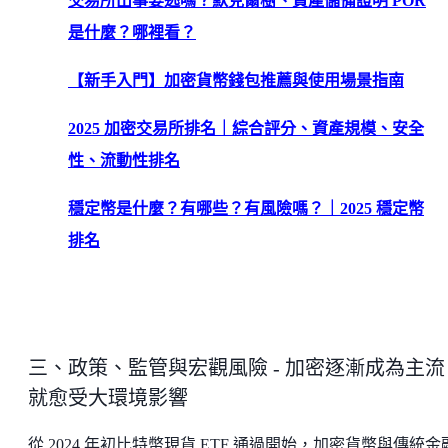
交易所出事要逃嗎？默克爾樹、資產儲備證明 POR
是什麼？哪裡看？
【新手入門】加密貨幣錢包推薦與使用場景指南
2025 加密交易所排名｜綜合評分、資產規模、安全
性、流動性排名
穩定幣是什麼？有哪些？有風險嗎？｜2025 穩定幣
排名
三、政策、監管與宏觀風險 - 加密逐漸成為主流
就愈受大環境影響
從 2024 年初比特幣現貨 ETF 通過開始，加密貨幣與傳統金