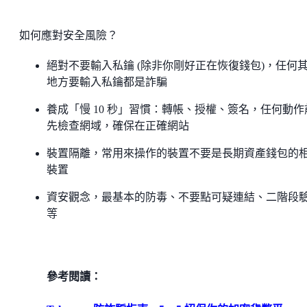
如何應對安全風險？
絕對不要輸入私鑰 (除非你剛好正在恢復錢包)，任何
地方要輸入私鑰都是詐騙
養成「慢 10 秒」習慣：轉帳、授權、簽名，任何動作
先檢查網域，確保在正確網站
裝置隔離，常用來操作的裝置不要是長期資產錢包的
裝置
資安觀念，最基本的防毒、不要點可疑連結、二階段
等
參考閱讀：