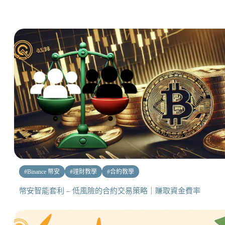
#
Binance 幣安
#
理財教學
#
合約教學
幣安智能套利 – 低風險的合約交易策略｜賺取資金費率