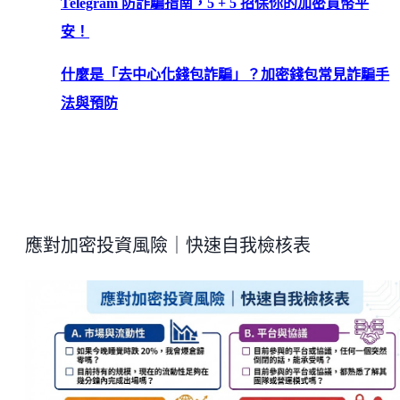
Telegram 防詐騙指南，5 + 5 招保你的加密貨幣平
安！
什麼是「去中心化錢包詐騙」？加密錢包常見詐騙手
法與預防
應對加密投資風險｜快速自我檢核表