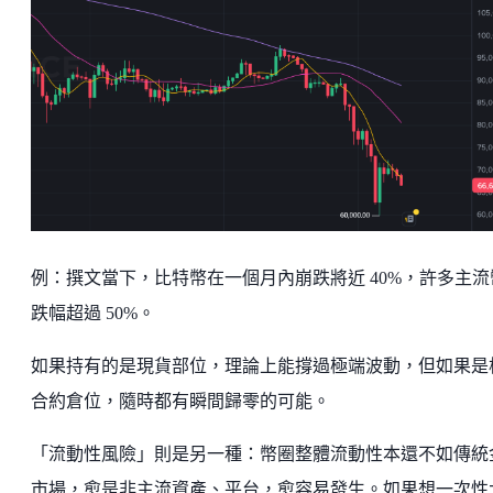
例：撰文當下，比特幣在一個月內崩跌將近 40%，許多主流
跌幅超過 50%。
如果持有的是現貨部位，理論上能撐過極端波動，但如果是
合約倉位，隨時都有瞬間歸零的可能。
「流動性風險」則是另一種：幣圈整體流動性本還不如傳統
市場，愈是非主流資產、平台，愈容易發生。如果想一次性