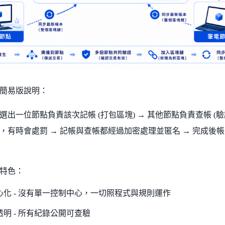
簡易版說明：
選出一位節點負責該次記帳 (打包區塊) → 其他節點負責查帳 (
，有時會處罰 → 記帳與查帳都經過加密處理並匿名 → 完成後帳
特色：
心化 - 沒有單一控制中心，一切照程式與規則運作
透明 - 所有紀錄公開可查驗