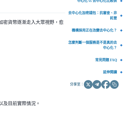
中心化 vs 去中心化比較表
去中心化加密錢包：抗審查、非
託管
，加密貨幣逐漸走入大眾視野，愈
機構採用正在改變去中心化？
怎麼判斷一個服務是不是真的去
中心化？
常見問題 FAQ
延伸閱讀
分享至：
」以及目前實際情況。