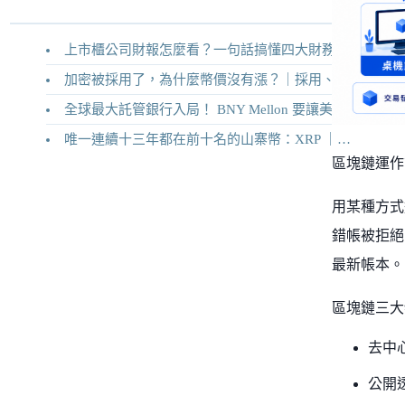
上市櫃公司財報怎麼看？一句話搞懂四大財務報表
加密被採用了，為什麼幣價沒有漲？｜採用、收入與代幣價值捕獲
全球最大託管銀行入局！ BNY Mellon 要讓美債交易 24/7 不打烊
唯一連續十三年都在前十名的山寨幣：XRP ｜Ripple 2026 介紹
區塊鏈運作
用某種方式
錯帳被拒絕
最新帳本。
區塊鏈三大
去中
公開