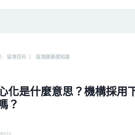
〉
區塊百科
〉
區塊鏈基礎知識
心化是什麼意思？機構採用
嗎？
/05/12