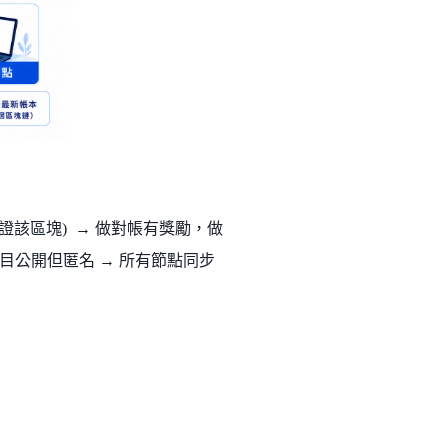
驗證該區塊) → 做對帳有獎勵，做
目公開但匿名 → 所有節點同步