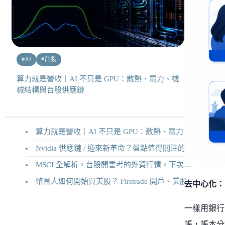
#
AI
#
台股
算力就是營收｜AI 不只是 GPU：散熱、電力、機
械結構與台股供應鏈
算力就是營收｜AI 不只是 GPU：散熱、電力、機械結構與台股供應鏈
Nvidia 供應鏈 / 迎來新革命？盤點值得關注的二十家供應鏈企業
MSCI 全解析，台股開書考的外資行情，下次調整你準備好了嗎？
幣圈人如何開始買美股？ Firstrade 開戶、美股交易機制完整教學
去中心化：
一樣用銀行
帳，帳本分