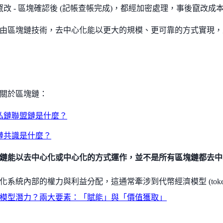
竄改 - 區塊確認後 (記帳查帳完成)，都經加密處理，事後竄改成
由區塊鏈技術，去中心化能以更大的規模、更可靠的方式實現，
關於區塊鏈：
私鏈聯盟鏈是什麼？
鏈共識是什麼？
鏈能以去中心化或中心化的方式運作，並不是所有區塊鏈都去中
化系統內部的權力與利益分配，這通常牽涉到代幣經濟模型 (token
模型潛力？兩大要素：「賦能」與「價值獲取」