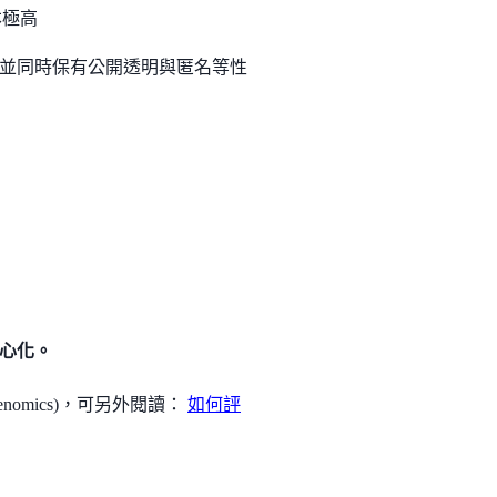
本極高
並同時保有公開透明與匿名等性
心化。
omics)，可另外閱讀：
如何評