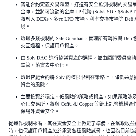
智能合約定義交易類型，打造有安全監測機制的交易
金庫，並將可流動的金庫 LP 代幣 (SolvUSD、$SolvBT
將融入 DEXs、多元 LPD 市場、利率交換市場等 Defi 
境。
透過多簽機制的 Safe Guardian，管理所有轉帳與 Defi
交互過程，保護用戶資產。
由 Solv DAO 進行協議資產的選擇，並由顧問委員會
監管，落實去中心化。
透過智能合約將 Solv 的權限限制在策略上，降低惡意
資金的風險。
主要投資於穩定、低風險的策略或資產，如果策略涉
心化交易所，將與 Ceffu 和 Copper 等鏈上託管機構合
保場外資金安全。
從運作機制來看，其在資金安全上做足了準備，在獲取收益
時，也保護用戶資產免於承受各種風險威脅，也因為目前協