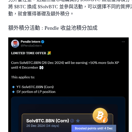
將 $BTC 換成 $SolvBTC 並參與活動，可以選擇不同的質押
動，就會獲得基礎及額外積分。
額外積分活動 : Pendle 收益池積分加成