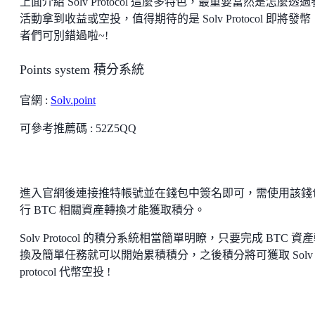
上面介紹 Solv Protocol 這麼多特色，最重要當然是怎麼透
活動拿到收益或空投，值得期待的是 Solv Protocol 即將發
者們可別錯過啦~!
Points system 積分系統
官網 :
Solv.point
可參考推薦碼 : 52Z5QQ
進入官網後連接推特帳號並在錢包中簽名即可，需使用該錢
行 BTC 相關資產轉換才能獲取積分。
Solv Protocol 的積分系統相當簡單明瞭，只要完成 BTC 資
換及簡單任務就可以開始累積積分，之後積分將可獲取 Solv
protocol 代幣空投 !