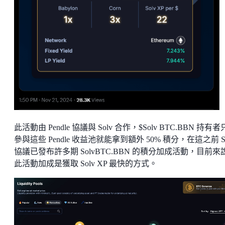
此活動由 Pendle 協議與 Solv 合作，$Solv BTC.BBN 持有
參與這些 Pendle 收益池就能拿到額外 50% 積分，在這之前 So
協議已發布許多期 SolvBTC.BBN 的積分加成活動，目前來
此活動加成是獲取 Solv XP 最快的方式。