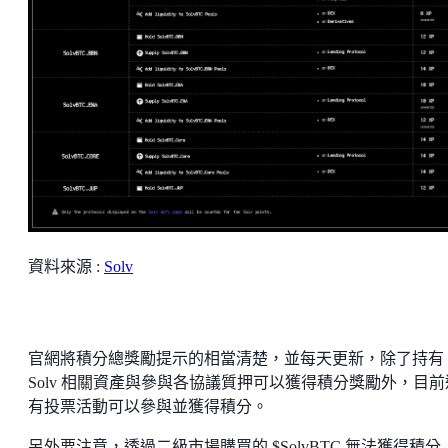
資料來源 :
Solv
官網將積分總獎勵提示的相當清楚，並每天更新，除了持有
Solv 相關資產與參與各協議質押可以獲得積分獎勵外，目前
有投票活動可以參與並獲得積分。
另外要注意，透過二級市場購買的 $SolvBTC 無法獲得積分