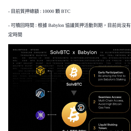
- 目前質押總額 : 10000 顆 BTC
- 可贖回時間 : 根據 Babylon 協議質押活動到期，目前尚沒
定時間