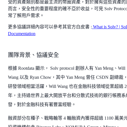
受的資產類別都是最主流的幣圈資產，對於擁有這些資產的
而言，安全性的重要程度的確不亞於收益，可見 Solv Protoco
常了解用戶需求。
更多協議詳細內容可以參考其官方白皮書 :
What is Solv? | So
Documentation
團隊背景、協議安全
根據 Rootdata 顯示， Solv protocol 創辦人有 Yan Meng、Will
Wang 以及 Ryan Chow，其中 Yan Meng 曾任 CSDN 副總裁
研發領域相當活躍，Will Wang 也在金融科技領域從業超過 2
年，主持過世界上最大開放平台和分散式技術的銀行帳務系
發，對於金融科技有著豐富經驗。
融資部分在種子、戰略輪等 4 輪融資內獲得超過 1100 萬美