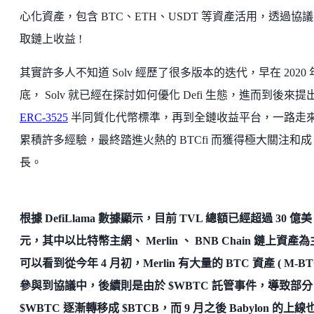
心化資產，包含 BTC、ETH、USDT 等資產活用，透過協
取鏈上收益 !
其實許多人不知道 Solv 經歷了很多版本的迭代，早在 2020 
底， Solv 就已經在探討如何優化 Defi 生態，進而到後來提
ERC-3525
半同質化代幣標準，再到全鏈收益平台，一路走
累積許多經驗，最終踏進火熱的 BTCfi 而獲得極大關注和成
長。
根據 DefiLlama 數據顯示，目前 TVL 總額已經超過 30 億美
元，其中以比特幣主網、 Merlin 、 BNB Chain 鏈上資產
可以看到從今年 4 月初，Merlin 有大量的 BTC 資產 ( M-BTC
參與到協議中，後續則是由於 $WBTC 託管事件，導致部分
$WBTC 逐漸轉移成 $BTCB，而 9 月之後 Babylon 的上線