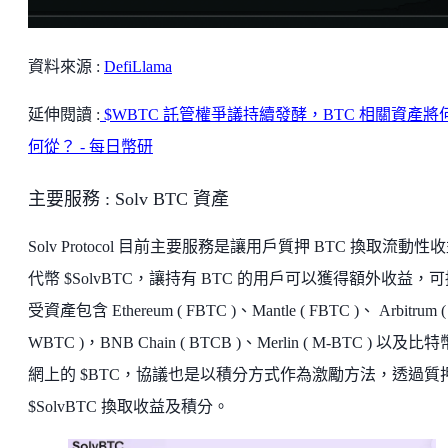
資料來源 :
DefiLlama
延伸閱讀 :
$WBTC 託管權爭議持續發酵，BTC 相關資產將
何從？ - 每日幣研
主要服務 : Solv BTC 資產
Solv Protocol 目前主要服務是讓用戶質押 BTC 換取流動性
代幣 $SolvBTC，讓持有 BTC 的用戶可以獲得額外收益，
受資產包含 Ethereum ( FBTC )、Mantle ( FBTC )、 Arbitrum (
WBTC )，BNB Chain ( BTCB )、Merlin ( M-BTC ) 以及比
網上的 $BTC，協議也是以積分方式作為激勵方法，透過質
$SolvBTC 換取收益及積分。