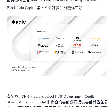
投資機構包含 Binance Labs、NOMURA Group、Mirana、
Blockchain Capital 等，不乏許多加密機構看好。
安全審計部分，Solv Protocol 已讓 Quanstamp、Certik、
Slowmist、Salus、Secbit 多家合約審計公司提供審計報告並