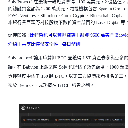
Solv Protocol 在最新一輪融資募得 1100 萬美元，2 億估值
的總融資金額為 2200 萬美元，領投機構包含 Spartan Group
IOSG Ventures、Sfermion、Gumi Crypto、Blockchain Capita
本銀行業巨頭野村控股旗下數位資產部門的 Laser Digital 等
延伸閱讀 :
比特幣也可以質押賺錢｜融資 9600 萬美金 Babylo
介紹｜共享比特幣安全性 - 每日幣研
Solv protocol 讓用戶質押 BTC 並獲得 LST 資產去參與更多
議，在 Babylon 上線之際 Solv 也搶佔了領先額度，1000 顆 
質押額度中佔了 150 顆 BTC，以第三方協議來看排名第二
次於 Bedrock，成功擠進 BTCFi 強者之列。