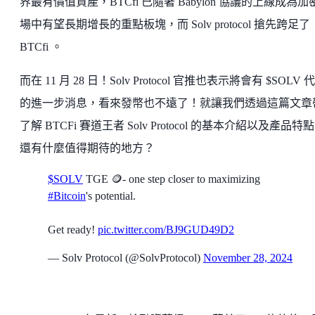
界最有價值資產，BTCfi 已隨著 Babylon 協議的上線成為加
場中有望長期增長的重點板塊，而 Solv protocol 搶先跨足了
BTCfi 。
而在 11 月 28 日！Solv Protocol 官推也表示將會有 $SOLV 
的進一步消息，看來發幣也不遠了！就讓我們透過這篇文章
了解 BTCFi 賽道王者 Solv Protocol 的基本介紹以及產品特點
還有什麼值得期待的地方？
$SOLV
TGE 🪙- one step closer to maximizing
#Bitcoin
's potential.
Get ready!
pic.twitter.com/BJ9GUD49D2
— Solv Protocol (@SolvProtocol)
November 28, 2024