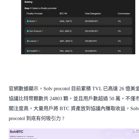
官網數據顯示，Solv procotol 目前累積 TVL 已高達 26 億美
協議比特幣顆數共 24803 顆，並且用戶數超過 50 萬，不僅
關注度高，大量用戶將 BTC 資產放到協議內賺取收益，Sol
procotol 到底有何吸引力 ?