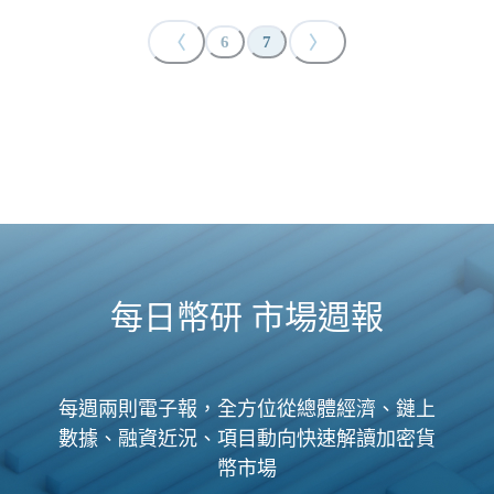
〈
〉
6
7
每日幣研 市場週報
每週兩則電子報，全方位從總體經濟、鏈上
數據、融資近況、項目動向快速解讀加密貨
幣市場