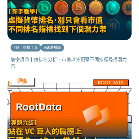
#
鏈上指標工具
#
基礎知識
加密貨幣市值排名分析，市值以外觀察不同指標尋找潛力
幣