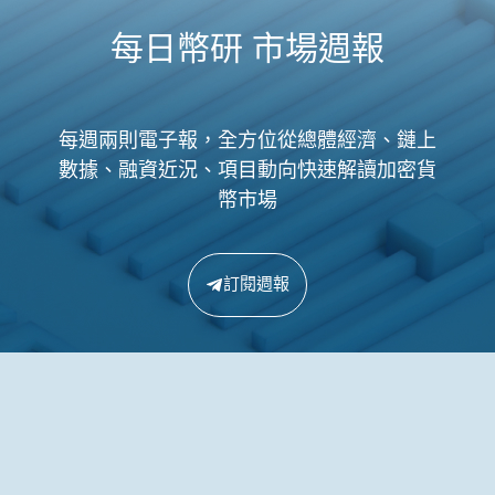
每日幣研 市場週報
每週兩則電子報，全方位從總體經濟、鏈上
數據、融資近況、項目動向快速解讀加密貨
幣市場
訂閱週報