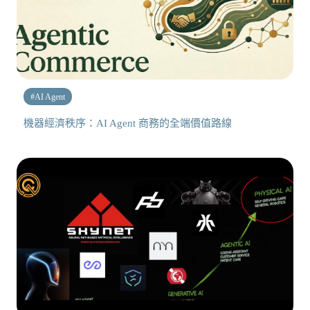
#
AI Agent
機器經濟秩序：AI Agent 商務的全端價值路線