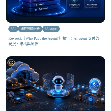
#
AI
#
研究報告分析
#
AI Agent
Keyrock《Who Pays the Agent?》報告：AI agent 支付的
現況、結構與風險