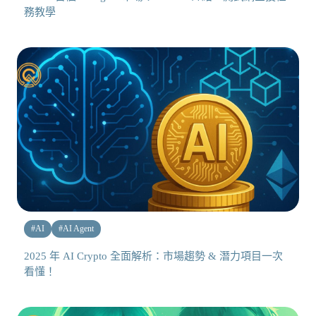
務教學
#
AI
#
AI Agent
2025 年 AI Crypto 全面解析：市場趨勢 & 潛力項目一次
看懂！