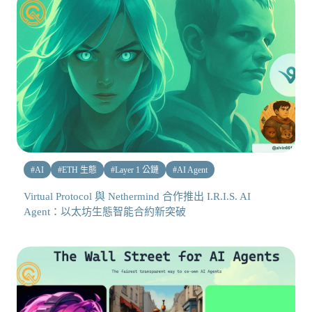
#
AI
#
ETH 生態
#
Layer 1 公鏈
#
AI Agent
Virtual Protocol 與 Nethermind 合作推出 I.R.I.S. AI
Agent：以太坊生態智能合約新突破