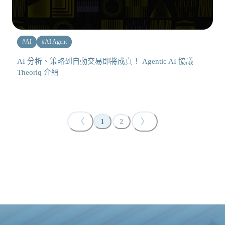
#
AI
#
AI Agent
AI 分析、策略到自動交易即將成真！ Agentic AI 協議
Theoriq 介紹
〈
〉
1
2