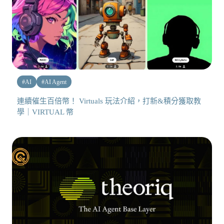
#
AI
#
AI Agent
連續催生百倍幣！ Virtuals 玩法介紹，打新&積分獲取教
學｜VIRTUAL 幣