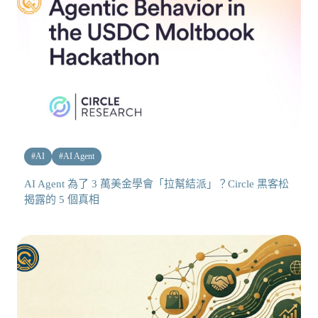
#
AI
#
AI Agent
AI Agent 為了 3 萬美金學會「拉幫結派」？Circle 黑客松
揭露的 5 個真相