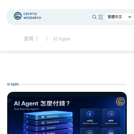
#
新手教學
#
基礎知識
#
TW-Stocks
首頁
〉
〉
AI Agent
NEW EVENT
最新活動
NEW ARTICLES
AI Agent
上市櫃公司財報怎麼看？一句話搞懂四大財務報
表