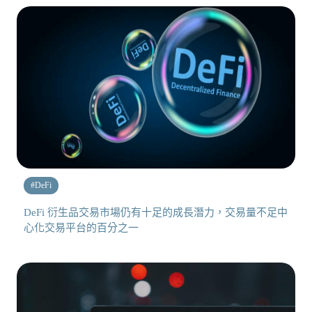
#
DeFi
DeFi 衍生品交易市場仍有十足的成長潛力，交易量不足中
心化交易平台的百分之一