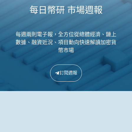
每日幣研 市場週報
每週兩則電子報，全方位從總體經濟、鏈上
數據、融資近況、項目動向快速解讀加密貨
幣市場
訂閱週報