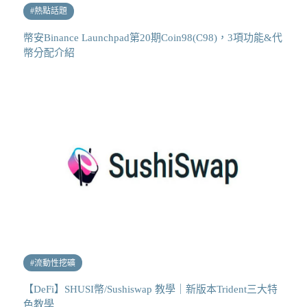
#
熱點話題
幣安Binance Launchpad第20期Coin98(C98)，3項功能&代
幣分配介紹
#
流動性挖礦
【DeFi】SHUSI幣/Sushiswap 教學｜新版本Trident三大特
色教學