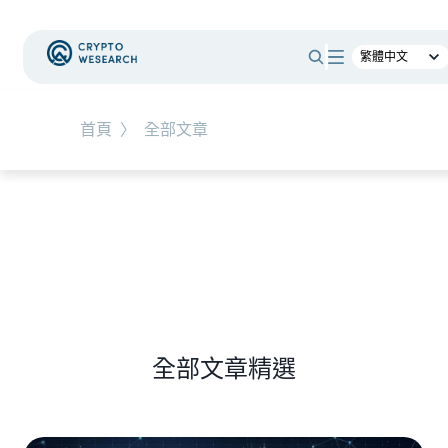
#
RWA
首頁
〉
全部文章
NEW EVENT
最新活動
NEW ARTICLES
全球最大託管銀行入局！ BNY Mellon 要讓美債交易
24/7 不打烊
全部文章精選