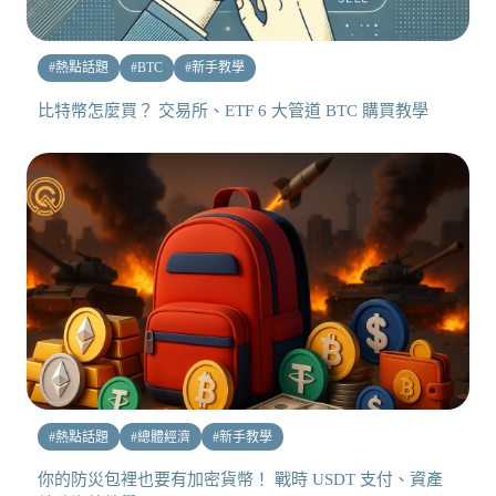
#
熱點話題
#
BTC
#
新手教學
比特幣怎麼買？ 交易所、ETF 6 大管道 BTC 購買教學
#
熱點話題
#
總體經濟
#
新手教學
你的防災包裡也要有加密貨幣！ 戰時 USDT 支付、資產