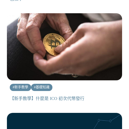
#
新手教學
#
基礎知識
【新手教學】什麼是 ICO 初次代幣發行