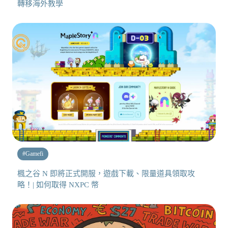
轉移海外教學
#
Gamefi
楓之谷 N 即將正式開服，遊戲下載、限量道具領取攻
略！| 如何取得 NXPC 幣