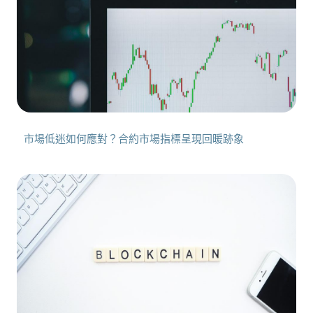
市場低迷如何應對？合約市場指標呈現回暖跡象