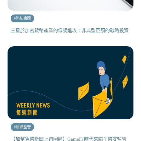
#
熱點話題
三星於加密貨幣產業的低調進攻：非典型巨頭的戰略投資
#
法律監管
【加幣貨幣新聞上週回顧】GameFi 時代來臨？幣安監管