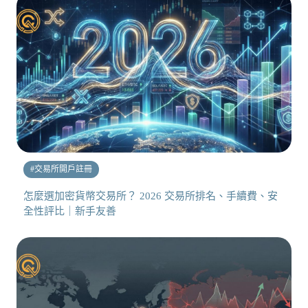
#
交易所開戶註冊
怎麼選加密貨幣交易所？ 2026 交易所排名、手續費、安
全性評比｜新手友善