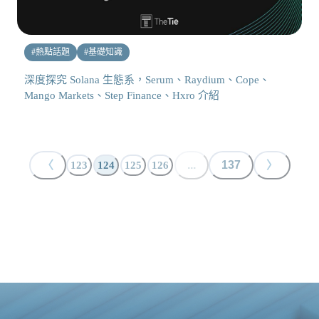
#
熱點話題
#
基礎知識
深度探究 Solana 生態系，Serum、Raydium、Cope、
Mango Markets、Step Finance、Hxro 介紹
〈
...
137
〉
123
124
125
126