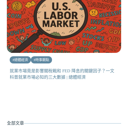
#
總體經濟
#
時事觀點
就業市場竟是影響關稅戰和 FED 降息的關鍵因子？一文
科普就業市場必知的三大數據 | 總體經濟
全部文章