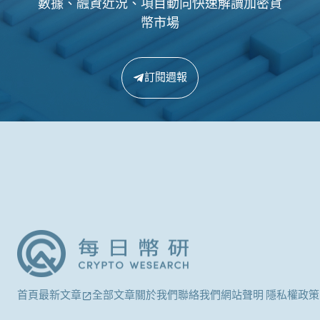
數據、融資近況、項目動向快速解讀加密貨
幣市場
訂閱週報
首頁
最新文章
全部文章
關於我們
聯絡我們
網站聲明 隱私權政策