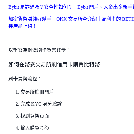
Bybit 是詐騙嗎？安全性如何？｜Bybit 開戶、入金出金新
加密貨幣賺錢好幫手｜OKX 交易所全介紹｜高利率的 BETH
押產品上線！
以幣安為例做刷卡買幣教學：
如何在幣安交易所刷信用卡購買比特幣
刷卡買幣流程：
交易所註冊開戶
完成 KYC 身分驗證
找到買幣頁面
輸入購買金額