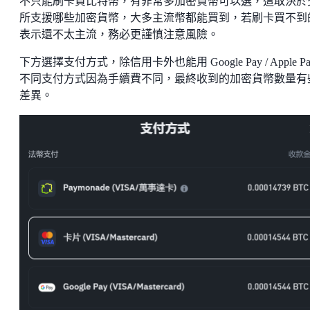
不只能刷卡買比特幣，有非常多加密貨幣可以選，這取決於
所支援哪些加密貨幣，大多主流幣都能買到，若刷卡買不到
表示還不太主流，務必更謹慎注意風險。
下方選擇支付方式，除信用卡外也能用 Google Pay / Apple P
不同支付方式因為手續費不同，最終收到的加密貨幣數量有
差異。