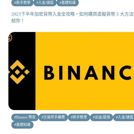
#
新手教學
#
入金/儲值
#
基礎知識
2023下半年加密貨幣入金全攻略，如何購買虛擬貨幣 5 大方法
給你！
#
Binance 幣安
#
交易所手續費
#
新手教學
#
出金/提領
#
入金/儲值
#
基礎知識