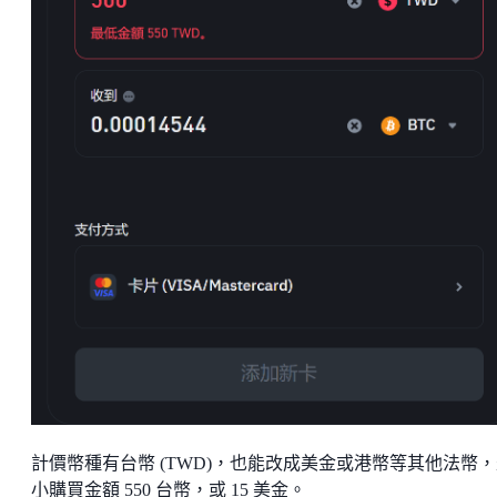
計價幣種有台幣 (TWD)，也能改成美金或港幣等其他法幣
小購買金額 550 台幣，或 15 美金。