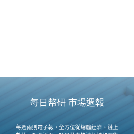
每日幣研 市場週報
每週兩則電子報，全方位從總體經濟、鏈上