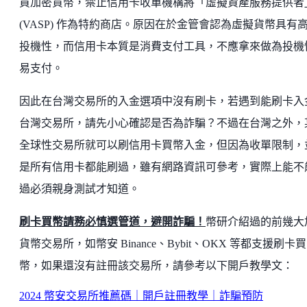
買加密貨幣，禁止信用卡收單機構將「虛擬資產服務提供者
(VASP) 作為特約商店。原因在於金管會認為虛擬貨幣具有
投機性，而信用卡本質是消費支付工具，不應拿來做為投機
易支付。
因此在台灣交易所的入金選項中沒有刷卡，若遇到能刷卡入
台灣交易所，請先小心確認是否為詐騙？不過在台灣之外，
全球性交易所就可以刷信用卡買幣入金，但因為收單限制，
是所有信用卡都能刷過，雖有網路資訊可參考，實際上能不
過必須親身測試才知道。
刷卡買幣請務必慎選管道，避開詐騙！
幣研介紹過的前幾大
貨幣交易所，如幣安 Binance、Bybit、OKX 等都支援刷卡買
幣，如果還沒有註冊該交易所，請參考以下開戶教學文：
2024 幣安交易所推薦碼｜開戶註冊教學｜詐騙預防