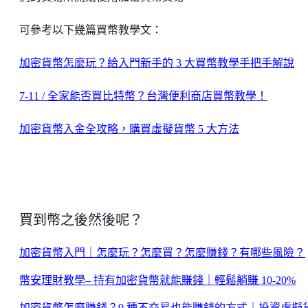
可參考以下幾篇買幣教學文：
加密貨幣怎麼玩？給入門新手的 3 大買幣教學手把手解說
7-11 / 全家能否買比特幣？台灣便利商店買幣教學！
加密貨幣入金全攻略，購買虛擬貨幣 5 大方法
買到幣之後然後呢？
加密貨幣入門｜怎麼玩？怎麼買？怎麼賺錢？有哪些風險？
幣安理財教學– 持有加密貨幣就能賺錢｜輕鬆躺賺 10-20%
加密貨幣怎麼賺錢？9 種不交易也能賺錢的方式｜投資虛擬