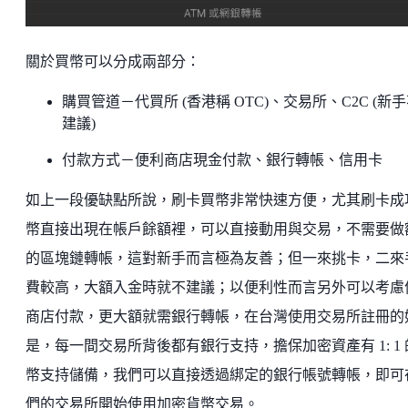
關於買幣可以分成兩部分：
購買管道－代買所 (香港稱 OTC)、交易所、C2C (新
建議)
付款方式－便利商店現金付款、銀行轉帳、信用卡
如上一段優缺點所說，刷卡買幣非常快速方便，尤其刷卡成
幣直接出現在帳戶餘額裡，可以直接動用與交易，不需要做
的區塊鏈轉帳，這對新手而言極為友善；但一來挑卡，二來
費較高，大額入金時就不建議；以便利性而言另外可以考慮
商店付款，更大額就需銀行轉帳，在台灣使用交易所註冊的
是，每一間交易所背後都有銀行支持，擔保加密資產有 1: 1 
幣支持儲備，我們可以直接透過綁定的銀行帳號轉帳，即可
們的交易所開始使用加密貨幣交易。