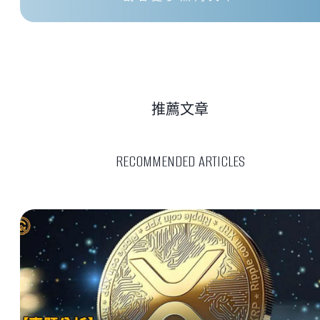
推薦文章
RECOMMENDED ARTICLES