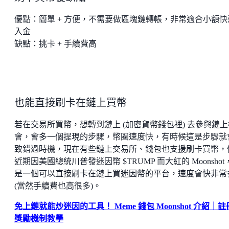
優點：簡單 + 方便，不需要做區塊鏈轉帳，非常適合小額快
入金
缺點：挑卡 + 手續費高
也能直接刷卡在鏈上買幣
若在交易所買幣，想轉到鏈上 (加密貨幣錢包裡) 去參與鏈上
會，會多一個提現的步驟，幣圈速度快，有時候這是步驟就
致錯過時機，現在有些鏈上交易所、錢包也支援刷卡買幣，
近期因美國總統川普發迷因幣 $TRUMP 而大紅的 Moonshot
是一個可以直接刷卡在鏈上買迷因幣的平台，速度會快非常
(當然手續費也高很多)。
免上鏈就能炒迷因的工具！ Meme 錢包 Moonshot 介紹｜
獎勵機制教學