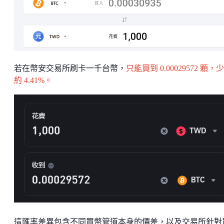
若在幣安交易所刷卡一千台幣，
只能買到 0.00029572 顆，
約 4.41%。
這匯率差異包含不同買幣管道本身的價差，以及交易所針對