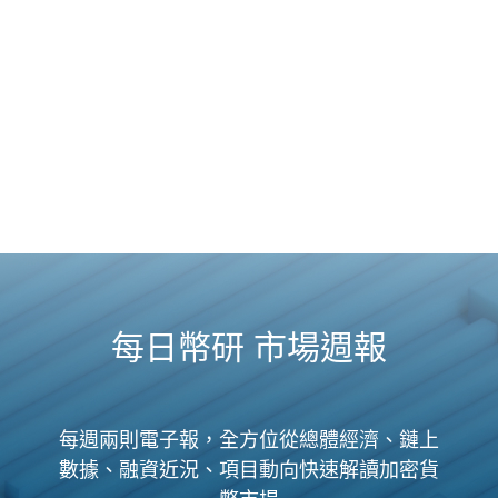
每日幣研 市場週報
每週兩則電子報，全方位從總體經濟、鏈上
數據、融資近況、項目動向快速解讀加密貨