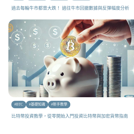
過去每輪牛市都曾大跌！ 過往牛市回撤數據與反彈幅度分析
#
BTC
#
基礎知識
#
新手教學
比特幣投資教學，從零開始入門投資比特幣與加密貨幣指南