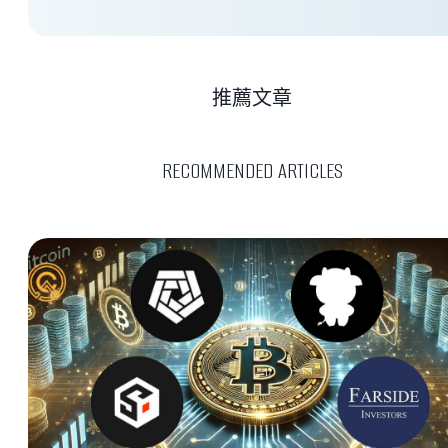
推薦文章
RECOMMENDED ARTICLES