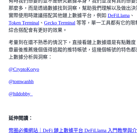
有時我們想要的並不是研究數據本身，我們並沒有真的想要
那麼多，而是透過數據找到洞察，幫助我們理解以及做出決
實際使用時建議搭配其他鏈上數據平台，例如
DeFiLlama
、
Token Terminal
、
Gecko Terminal
等等，單一工具都有它的限
綜合搭配會有更好的效果。
考量到在還不熟悉的情況下，直接看鏈上數據還是有點難度
章最後推薦幾個值得追蹤的推特帳號，這幾個帳號的特色都
上數據分析與洞察：
@CryptoKoryo
@tomwanhh
@hildobby_
延伸閱讀：
幣圈必備網站｜DeFi 鏈上數據平台 DeFiLlama 入門教學與