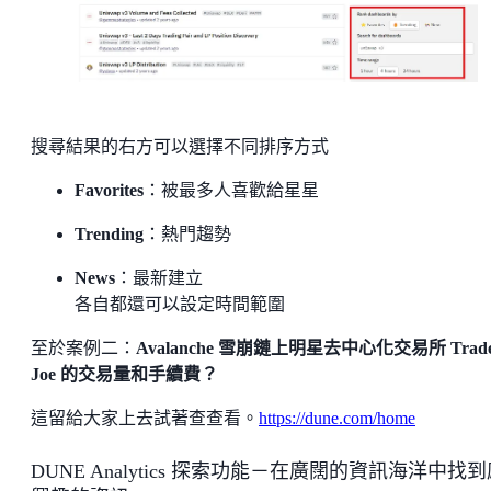
搜尋結果的右方可以選擇不同排序方式
Favorites
：被最多人喜歡給星星
Trending
：熱門趨勢
News
：最新建立
各自都還可以設定時間範圍
至於案例二：
Avalanche 雪崩鏈上明星去中心化交易所 Trade
Joe 的交易量和手續費？
這留給大家上去試著查查看。
https://dune.com/home
DUNE Analytics 探索功能－在廣闊的資訊海洋中找