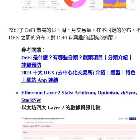
整理了 DeFi 市場的日、周、月交易量，在不同鏈的分布，
DEX 之間的分布，對 DeFi 有興趣的話務必追蹤。
參考閱讀：
DeFi 是什麼？有哪些分類？龍頭項目｜分類介紹｜
詐騙預防
2023 十大 DEX (去中心化交易所) 介紹｜類型｜特色
｜網站 App 連結
Ethereum Layer 2 Stats: Arbitrum, Optimism, zkSync,
StarkNet
以太坊四大 Layer 2 的數據資訊比較