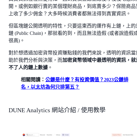
開。或例如銀行賣的某個理財商品，到底賣多少？保險商品
上收了多少佣金？大多時候消費者都無法得到真實資訊。
但區塊鏈公開透明的特性，只要這東西的運作有上鏈，上的
鏈 (Public Chain)，那就看的到，而且無法造假 (或者說造假
很高)。
對於想透過加密貨幣投資賺點錢的我們來說，透明的資訊當
助於我們分析與決策，而
加密貨幣領域中最透明的資訊，就
不了人的鏈上數據
。
相關閱讀：
公鏈是什麼？有投資價值？2023公鏈排
名，以太坊為何只排第五？
DUNE Analytics 網站介紹 / 使用教學