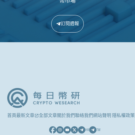
幣市場
訂閱週報
首頁
最新文章
全部文章
關於我們
聯絡我們
網站聲明 隱私權政策
HK
TW