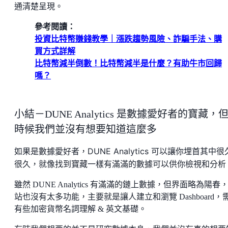
通清楚呈現。
參考閱讀：
投資比特幣賺錢教學｜漲跌趨勢風險、詐騙手法、購
買方式詳解
比特幣減半倒數！比特幣減半是什麼？有助牛市回歸
嗎？
小結－DUNE Analytics 是數據愛好者的寶藏，
時候我們並沒有想要知道這麼多
如果是數據愛好者，DUNE Analytics 可以讓你埋首其中很
很久，就像找到寶藏一樣有滿滿的數據可以供你檢視和分析
雖然 DUNE Analytics 有滿滿的鏈上數據，但界面略為陽春
站也沒有太多功能，主要就是讓人建立和瀏覽 Dashboard，
有些加密貨幣名詞理解 & 英文基礎。