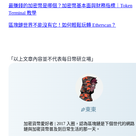
最賺錢的加密幣是哪個？加密幣基本面與財務指標｜Token
Terminal 教學
區塊鏈世界不能沒有它！如何輕鬆玩轉 Etherscan？
「以上文章內容並不代表每日幣研立場」
東東
加密貨幣愛好者 | 2017 入圈，認為區塊鏈是下個世代的網
鏈與加密貨幣普及到日常生活的那一天。