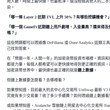
用人數，時間上最快速，也最乾淨，還沒經過其他人的二手
染。
「哪一條 Layer 2 近期 TVL 上升 50%？有哪些挖礦機會？
「哪一個 GameFi 近期鏈上用戶劇增、入金量高？還來得及
嗎？」
這些問題都可以透過像 DeFillama 或 Dune Analytics 這類工
己找到答案。
在「幣圈一年，人間一年」的加密貨幣投資市場裡，資訊和
都是力量，每個人都希望可以更快速地得到更正確的資訊，
加密貨幣世界中，最快速也最正確的就是
鏈上數據
。
但鏈上數據要怎麼看？去哪裡看？
如果想知道，目前最大的去中心化交易所 UniSwap 最新 V3
究竟有多少交易量？收了多少手續費？如何透過鏈上數據看
或如果想知道，Avalanche 雪崩鏈上明星去中心化交易所 Trad