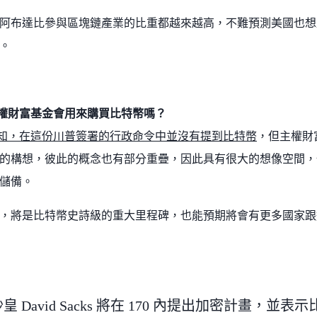
阿布達比參與區塊鏈產業的比重都越來越高，不難預測美國也想
。
權財富基金會用來購買比特幣嗎？
知，在這份川普簽署的行政命令中並沒有提到比特幣
，但主權財
的構想，彼此的概念也有部分重疊，因此具有很大的想像空間，
儲備。
，將是比特幣史詩級的重大里程碑，也能預期將會有更多國家跟
沙皇 David Sacks 將在 170 內提出加密計畫，