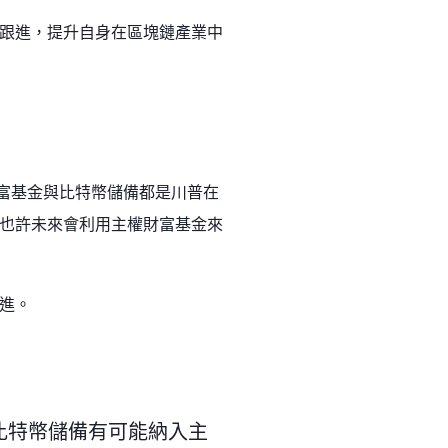
跟進，提升自身在區塊鏈產業中
富基金與比特幣儲備都是川普在
也許未來會利用主權財富基金來
進。
並表示比特幣儲備有可能納入主