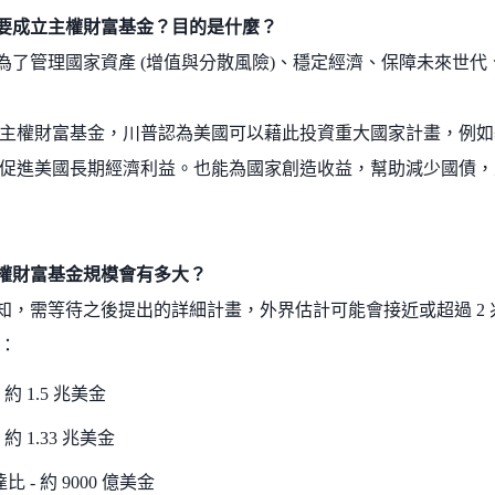
要成立主權財富基金？目的是什麼？
為了管理國家資產 (增值與分散風險)、穩定經濟、保障未來世
主權財富基金，川普認為美國可以藉此投資重大國家計畫，例如
促進美國長期經濟利益。也能為國家創造收益，幫助減少國債，
權財富基金規模會有多大？
知，需等待之後提出的詳細計畫，外界估計可能會接近或超過 2
：
 約 1.5 兆美金
 約 1.33 兆美金
比 - 約 9000 億美金