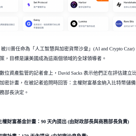
acks 被川普任命為「人工智慧與加密貨幣沙皇」(AI and Crypto C
策，目標是讓美國成為這兩個領域的全球領導者。
位資產監管的記者會上，David Sacks 表示他們正在評估建立
加密計畫，在被記者追問時回答：主權財富基金納入比特幣儲備
務部長決定。
主權財富基金計畫：90 天內提出 (由財政部長與商務部長負責)