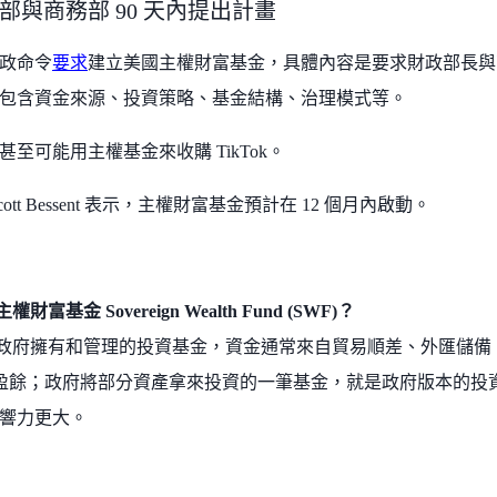
部與商務部 90 天內提出計畫
政命令
要求
建立美國主權財富基金，具體內容是要求財政部長與商
包含資金來源、投資策略、基金結構、治理模式等。
甚至可能用主權基金來收購 TikTok。
ott Bessent 表示，主權財富基金預計在 12 個月內啟動。
富基金 Sovereign Wealth Fund (SWF)？
政府擁有和管理的投資基金，資金通常來自貿易順差、外匯儲備、
政盈餘；政府將部分資產拿來投資的一筆基金，就是政府版本的投
響力更大。