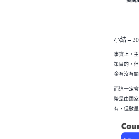
美國加
小結 – 
事實上，主權財
策目的，但
金有沒有關
而這一定會
幣是由國家
有，但數量