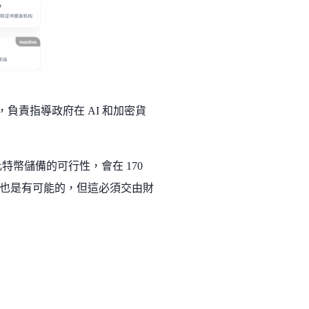
zar)，負責指導政府在 AI 和加密貨
比特幣儲備的可行性，會在 170
也是有可能的，但這必須交由財