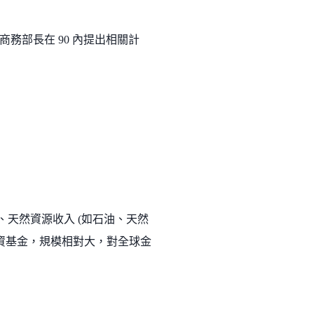
務部長在 90 內提出相關計
天然資源收入 (如石油、天然
資基金，規模相對大，對全球金