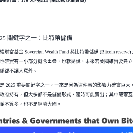
密計畫：170 天內提出 (由加密沙皇負責)
2025 關鍵字之一：比特幣儲備
富基金 Sovereign Wealth Fund 與比特幣儲備 (Bitcoin r
也確實有一小部分概念重疊，也就是說，未來若美國確實要建立
係都不讓人意外。
是 2025 重要關鍵字之一，一來是因為這件事的影響力確實巨大，
政府持有，但大多都不是儲備形式，隨時可能賣出；其中薩爾瓦
並不算多，也不是經濟大國。