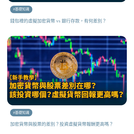
#
基礎知識
錢包裡的虛擬加密貨幣 vs 銀行存款，有何差別？
#
基礎知識
加密貨幣與股票的差別？投資虛擬貨幣報酬更高嗎？