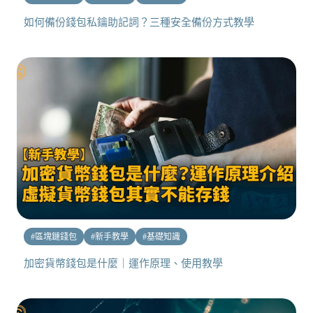
如何備份錢包私鑰助記詞？三種安全備份方式教學
#
區塊鏈錢包
#
新手教學
#
基礎知識
加密貨幣錢包是什麼｜運作原理、使用教學