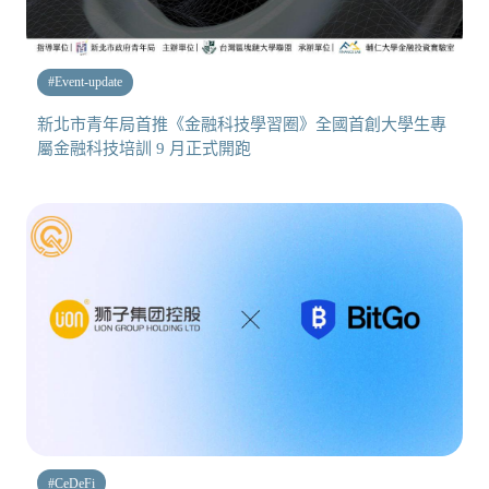
#
Event-update
新北市青年局首推《金融科技學習圈》全國首創大學生專
屬金融科技培訓 9 月正式開跑
#
CeDeFi