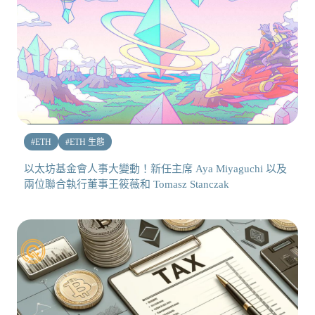
#
ETH
#
ETH 生態
以太坊基金會人事大變動！新任主席 Aya Miyaguchi 以及
兩位聯合執行董事王筱薇和 Tomasz Stanczak