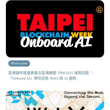
#
Event-update
區塊鏈年度盛典臺北區塊鏈週 TBW2025 強勢回歸 ｜
「Onboard AI」帶你洞見 Web3 與 AI 趨勢