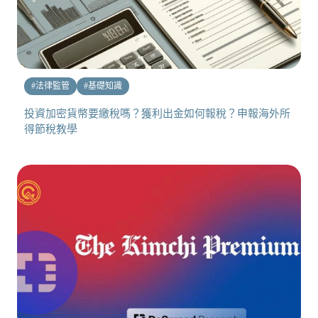
#
法律監管
#
基礎知識
投資加密貨幣要繳稅嗎？獲利出金如何報稅？申報海外所
得節稅教學