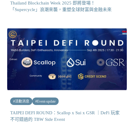
Thailand Blockchain Week 2025 即將登場！
「Supercycle」浪潮來襲，重塑全球財富與金融未來
#
活動消息
#
Event-update
TAIPEI DEFI ROUND：Scallop x Sui x GSR ｜DeFi 玩家
不可錯過的 TBW Side Event