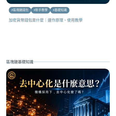
#
區塊鏈錢包
#
新手教學
#
基礎知識
加密貨幣錢包是什麼｜運作原理、使用教學
區塊鏈基礎知識