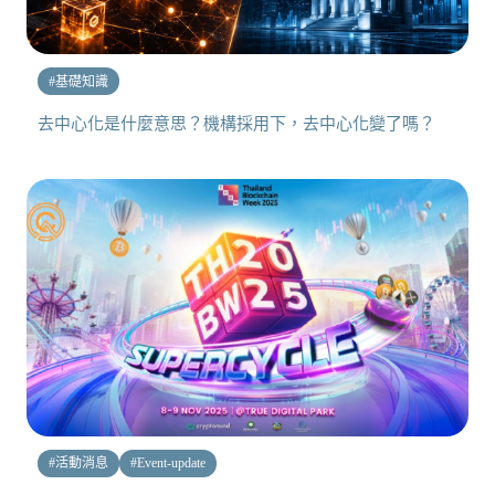
#
基礎知識
去中心化是什麼意思？機構採用下，去中心化變了嗎？
#
活動消息
#
Event-update