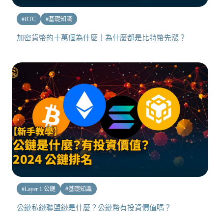
#
BTC
#
基礎知識
加密貨幣的十萬個為什麼｜為什麼都是比特幣先漲？
#
Layer 1 公鏈
#
基礎知識
公鏈私鏈聯盟鏈是什麼？公鏈幣有投資價值嗎？