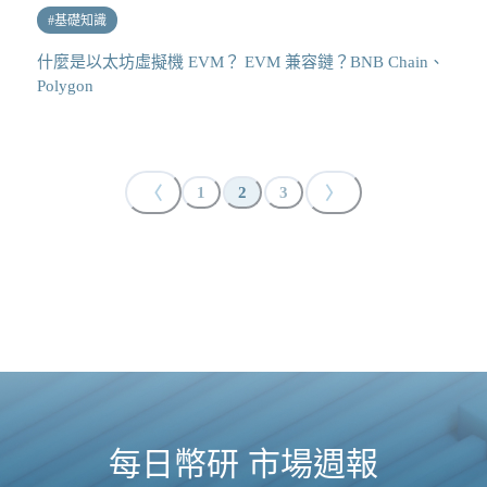
#
基礎知識
什麼是以太坊虛擬機 EVM？ EVM 兼容鏈？BNB Chain、
Polygon
〈
〉
1
2
3
每日幣研 市場週報