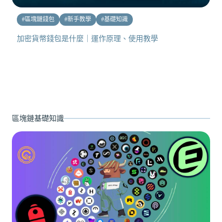
#
區塊鏈錢包
#
新手教學
#
基礎知識
加密貨幣錢包是什麼｜運作原理、使用教學
區塊鏈基礎知識