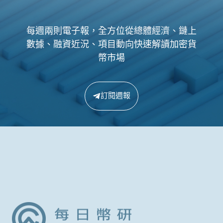
每週兩則電子報，全方位從總體經濟、鏈上
數據、融資近況、項目動向快速解讀加密貨
幣市場
訂閱週報