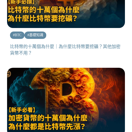
#
BTC
#
基礎知識
比特幣的十萬個為什麼｜為什麼比特幣要挖礦？其他加密
貨幣不用？