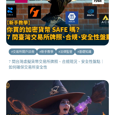
#
交易所開戶註冊
#
新手教學
#
法律監管
#
基礎知識
7 間台灣虛擬貨幣交易所牌照、合規現況、安全性盤點｜
如何確保交易所安全性