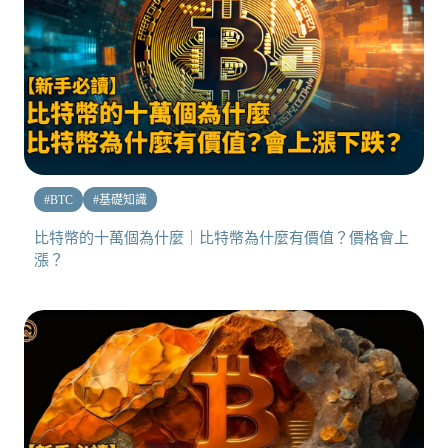
#
BTC
#
基礎知識
比特幣的十萬個為什麼｜比特幣為什麼有價值？價格會上
漲？