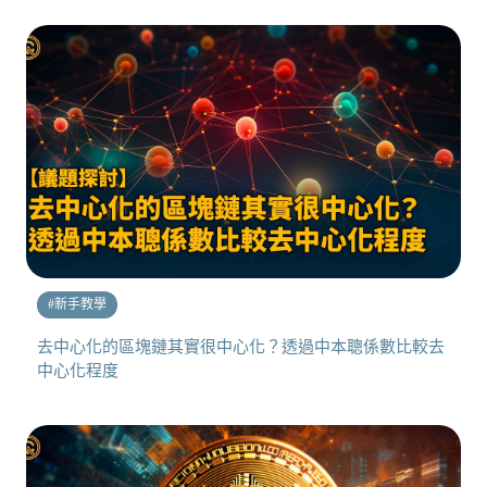
#
新手教學
去中心化的區塊鏈其實很中心化？透過中本聰係數比較去
中心化程度