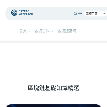
#
RWA
首頁
〉
區塊百科
〉
區塊鏈基礎知識
NEW EVENT
最新活動
NEW ARTICLES
全球最大託管銀行入局！ BNY Mellon 要讓美債交易
24/7 不打烊
區塊鏈基礎知識精選