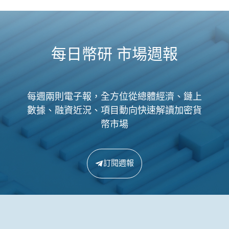
每日幣研 市場週報
每週兩則電子報，全方位從總體經濟、鏈上
數據、融資近況、項目動向快速解讀加密貨
幣市場
訂閱週報