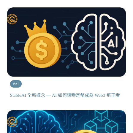
#
AI
StableAI 全新概念 — AI 如何讓穩定幣成為 Web3 新王者