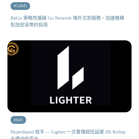
#
CeDeFi
BitGo 策略性擴展 Go Network 場外交割服務，加速機構
對加密貨幣的採用
#
DeFi
Hyperliquid 殺手 — Lighter 一文看懂超低延遲 ZK Rollup
永續合約平台