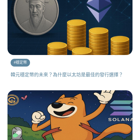
#
穩定幣
韓元穩定幣的未來？為什麼以太坊是最佳的發行選擇？