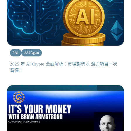
#
AI
#
AI Agent
2025 年 AI Crypto 全面解析：市場趨勢 & 潛力項目一次
看懂！