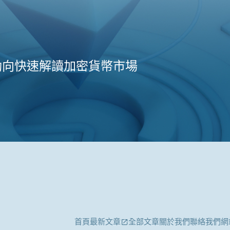
動向快速解讀加密貨幣市場
首頁
最新文章
全部文章
關於我們
聯絡我們
網