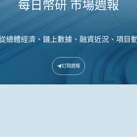
每日幣研 市場週報
從總體經濟、鏈上數據、融資近況、項目
訂閱週報