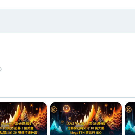
#
時事觀點
NEW ARTICLE
〉
老牌交易所 BitMEX 