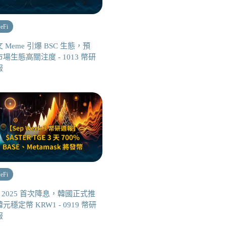
eFi
 Meme 引爆 BSC 生態，預
場生態高關注度 - 1013 幣研
報
eFi
d 2025 首次降息，韓國正式推
元穩定幣 KRW1 - 0919 幣研
報