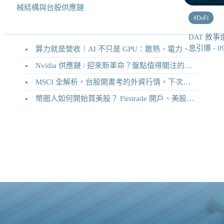
械結構與台股供應鏈
#
DeFi
DAT 敘事
息引爆 - 
算力就是營收｜AI 不只是 GPU：散熱、電力、機械結構與台股供應鏈
Nvidia 供應鏈 / 迎來新革命？盤點值得關注的二十家供應鏈企業
MSCI 全解析，台股開書考的外資行情，下次調整你準備好了嗎？
幣圈人如何開始買美股？ Firstrade 開戶、美股交易機制完整教學