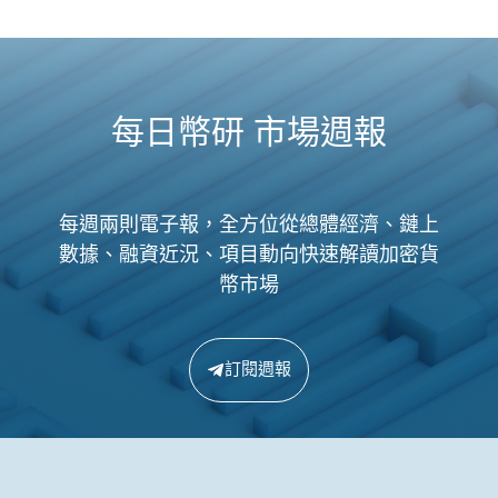
每日幣研 市場週報
每週兩則電子報，全方位從總體經濟、鏈上
數據、融資近況、項目動向快速解讀加密貨
幣市場
訂閱週報