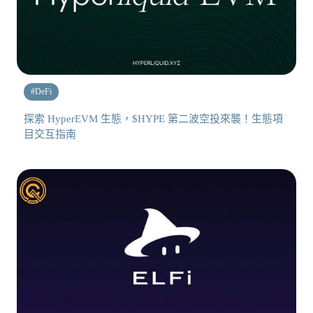
#
DeFi
探索 HyperEVM 生態，$HYPE 第二波空投來襲！生態項
目交互指南