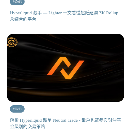
#
DeFi
Hyperliquid 殺手 — Lighter 一文看懂超低延遲 ZK Rollup
永續合約平台
#
DeFi
解析 Hyperliquid 新星 Neutral Trade - 散戶也能參與對沖基
金級別的交易策略