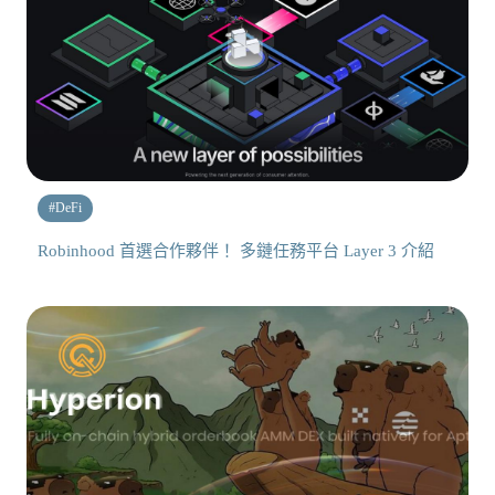
#
DeFi
Robinhood 首選合作夥伴！ 多鏈任務平台 Layer 3 介紹