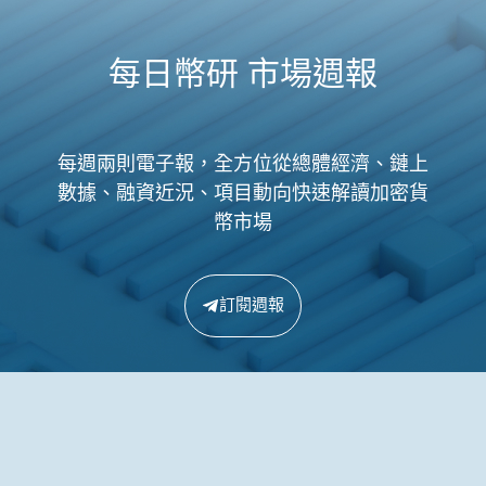
每日幣研 市場週報
每週兩則電子報，全方位從總體經濟、鏈上
數據、融資近況、項目動向快速解讀加密貨
幣市場
訂閱週報