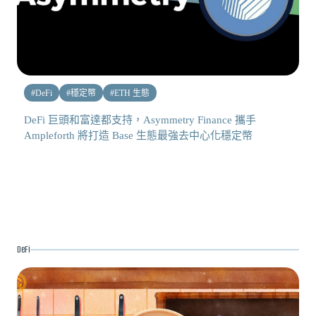
#
DeFi
#
穩定幣
#
ETH 生態
DeFi 巨頭和富達都支持，Asymmetry Finance 攜手
Ampleforth 將打造 Base 生態最強去中心化穩定幣
DeFi