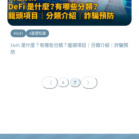
#
DeFi
#
基礎知識
DeFi 是什麼？有哪些分類？龍頭項目｜分類介紹｜詐騙預
防
〈
〉
6
7