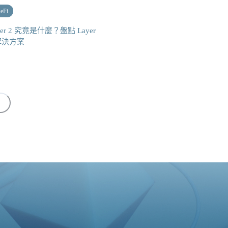
eFi
yer 2 究竟是什麼？盤點 Layer
解決方案
〉