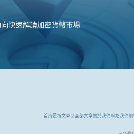
動向快速解讀加密貨幣市場
首頁
最新文章
全部文章
關於我們
聯絡我們
網