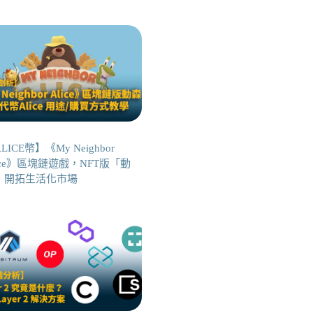
LICE幣】《My Neighbor
ice》區塊鏈遊戲，NFT版「動
」開拓生活化市場