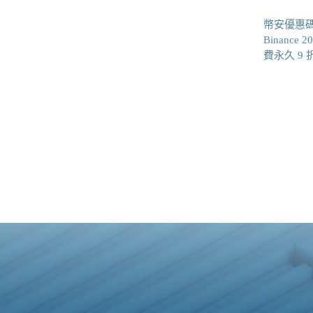
幣安優惠碼
Binance
費永久 9 