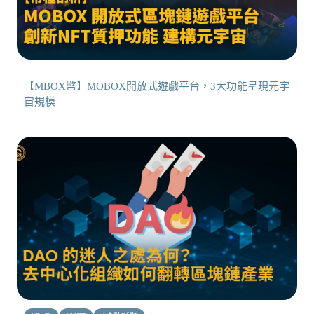
【MBOX幣】MOBOX開放式遊戲平台，3大功能呈現元宇
宙規模