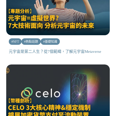
#
NFT
#
熱點話題
#
基礎知識
元宇宙是第二人生？從7個範疇，了解元宇宙Metaverse