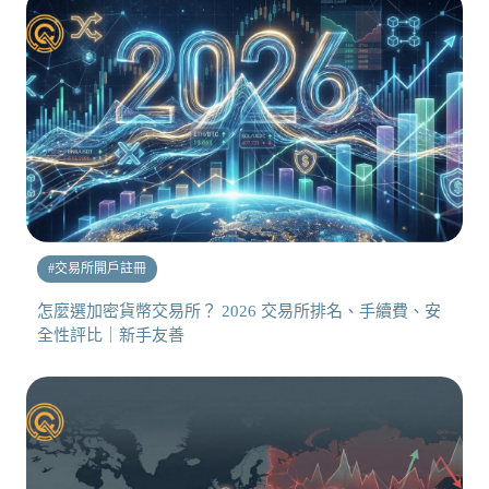
#
交易所開戶註冊
怎麼選加密貨幣交易所？ 2026 交易所排名、手續費、安
全性評比｜新手友善