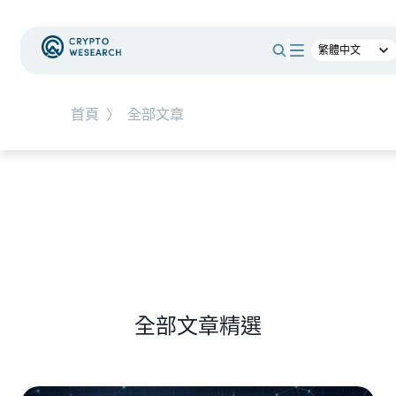
#
RWA
首頁
〉
全部文章
NEW EVENT
最新活動
NEW ARTICLES
全球最大託管銀行入局！ BNY Mellon 要讓美債交易
24/7 不打烊
全部文章精選