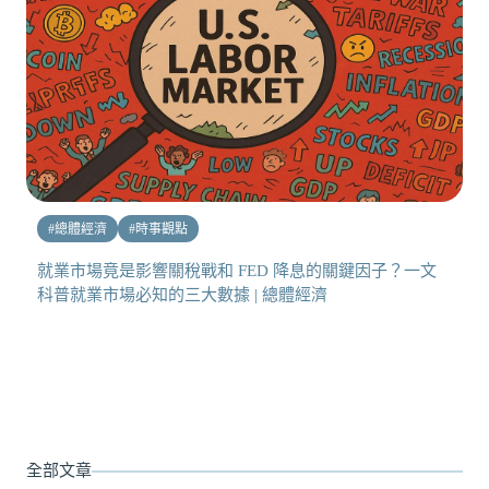
#
總體經濟
#
時事觀點
就業市場竟是影響關稅戰和 FED 降息的關鍵因子？一文
科普就業市場必知的三大數據 | 總體經濟
全部文章