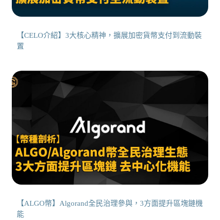
【CELO介紹】3大核心精神，擴展加密貨幣支付到流動裝
置
【ALGO幣】Algorand全民治理參與，3方面提升區塊鏈機
能