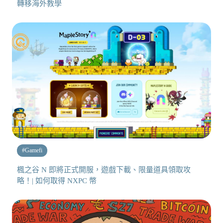
轉移海外教學
#
Gamefi
楓之谷 N 即將正式開服，遊戲下載、限量道具領取攻
略！| 如何取得 NXPC 幣