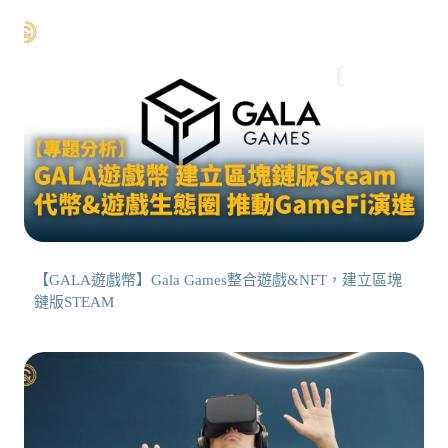
【GALA遊戲幣】Gala Games整合遊戲&NFT，建立區塊
鏈版STEAM