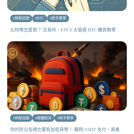
#
熱點話題
#
BTC
#
新手教學
比特幣怎麼買？ 交易所、ETF 6 大管道 BTC 購買教學
#
熱點話題
#
總體經濟
#
新手教學
你的防災包裡也要有加密貨幣！ 戰時 USDT 支付、資產