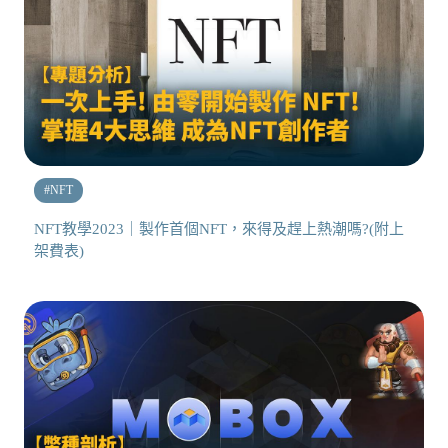
#
NFT
NFT教學2023｜製作首個NFT，來得及趕上熱潮嗎?(附上
架費表)