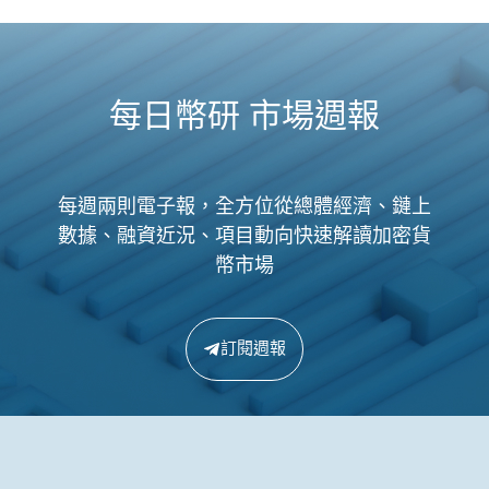
每日幣研 市場週報
每週兩則電子報，全方位從總體經濟、鏈上
數據、融資近況、項目動向快速解讀加密貨
幣市場
訂閱週報