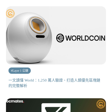
#
Layer 1 公鏈
一文讀懂 World：1,250 萬人驗證、打造人類優先區塊鏈
的完整解析