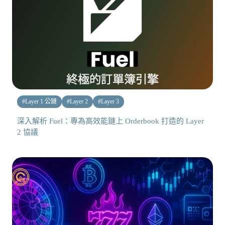
#
Layer 1 公鏈
#
Layer 2
#
Layer 3
深入解析 Fuel：專為高效能鏈上 Orderbook 打造的 Layer
2 協議