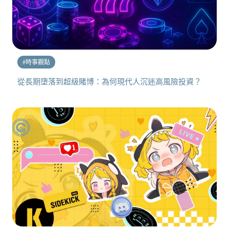
#
時事觀點
從長期墮落到超級賭博：為何現代人沉迷高風險投資？