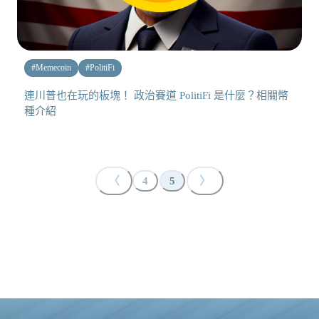
#
Memecoin
#
PolitiFi
連川普也在玩的板塊！ 政治賽道 PolitiFi 是什麼？相關幣
種介紹
〈
〉
4
5