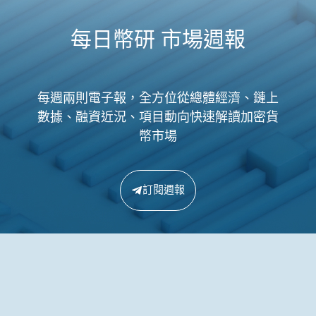
每日幣研 市場週報
每週兩則電子報，全方位從總體經濟、鏈上
數據、融資近況、項目動向快速解讀加密貨
幣市場
訂閱週報