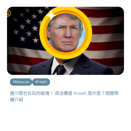
#
Memecoin
#
PolitiFi
連川普也在玩的板塊！ 政治賽道 PolitiFi 是什麼？相關幣
種介紹