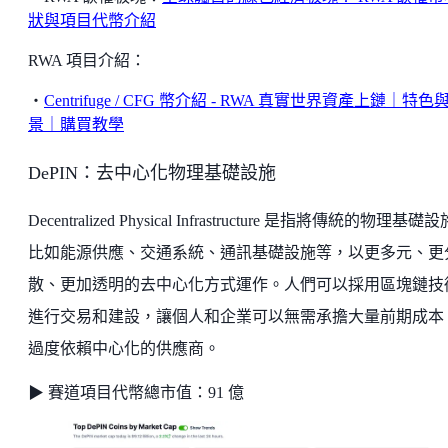
狀與項目代幣介紹
RWA 項目介紹：
・
Centrifuge / CFG 幣介紹 - RWA 真實世界資產上鏈｜特色
景｜購買教學
DePIN：去中心化物理基礎設施
Decentralized Physical Infrastructure 是指將傳統的物理基礎
比如能源供應、交通系統、通訊基礎設施等，以更多元、更
散、更加透明的去中心化方式運作。人們可以採用區塊鏈技
進行交易和建設，讓個人和企業可以無需承擔大量前期成本
過度依賴中心化的供應商。
▶ 賽道項目代幣總市值：91 億