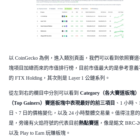
以 CoinGecko 為例，進入類別頁面，我們可以看到依照賽道
塊項目加總而來的市值排行榜，目前市值最大的是參考意義
的 FTX Holding，其次則是 Layer 1 公鏈系列。
從左到右的欄目中分別可以看到
Category（各大賽道板塊）
（Top Gainers）賽道板塊中表現最好的前三項目
、1 小時、
日、7 日的價格變化，以及 24 小時整體交易量。值得注意的
是，旁邊有火焰符號的代表目前
熱點賽道
，像是銘文 BRC-2
以及 Play to Earn 玩賺板塊。