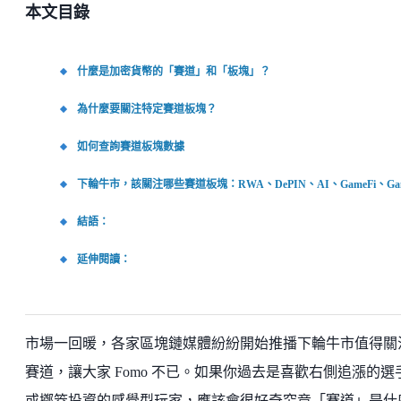
本文目錄
什麼是加密貨幣的「賽道」和「板塊」？
為什麼要關注特定賽道板塊？
如何查詢賽道板塊數據
下輪牛市，該關注哪些賽道板塊：RWA、DePIN、AI、GameFi、Game
結語：
延伸閱讀：
市場一回暖，各家區塊鏈媒體紛紛開始推播下輪牛市值得關
賽道，讓大家 Fomo 不已。如果你過去是喜歡右側追漲的選
或擲筊投資的感覺型玩家，應該會很好奇究竟「賽道」是什