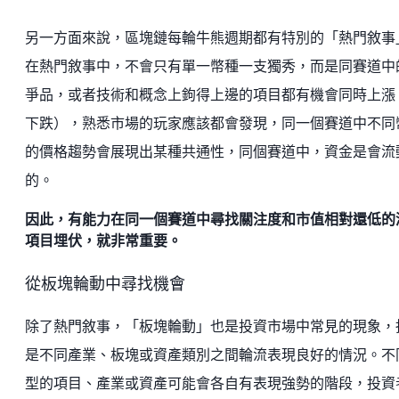
另一方面來說，區塊鏈每輪牛熊週期都有特別的「熱門敘事
在熱門敘事中，不會只有單一幣種一支獨秀，而是同賽道中
爭品，或者技術和概念上鉤得上邊的項目都有機會同時上漲
下跌），熟悉市場的玩家應該都會發現，同一個賽道中不同
的價格趨勢會展現出某種共通性，同個賽道中，資金是會流
的。
因此，有能力在同一個賽道中尋找關注度和市值相對還低的
項目埋伏，就非常重要。
從板塊輪動中尋找機會
除了熱門敘事，「板塊輪動」也是投資市場中常見的現象，
是不同產業、板塊或資產類別之間輪流表現良好的情況。不
型的項目、產業或資產可能會各自有表現強勢的階段，投資