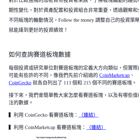
對於比較進階的加密貨幣投資者來說，了解板塊輪動的趨勢
期性變化，對於資產配置和投資組合非常重要，透過觀察和
不同板塊的輪動情況，Follow the money 調整自己的投資策
就能達到更好的投資績效！
如何查詢賽道板塊數據
每個投資或研究單位對賽道板塊的定義大方向類似，但實際
可能有些許的不同，像我們先前介紹過的
CoinMarketcap
、
CoinGecko
就各自列出了 113 個和 215 個不同的賽道板塊。
接下來，我們會簡單教大家怎麼看賽道板塊，以及有哪些值
注的數據。
▍利用 CoinGecko 看賽道板塊：
（連結）
▍利用 CoinMarketcap 看賽道板塊：
（連結）