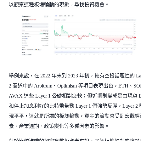
以觀察這種板塊輪動的現象，尋找投資機會。
舉例來說，在 2022 年末到 2023 年初，較有空投話題性的 Lay
2 賽道中的 Arbitrum、Optimism 等項目表現出色，ETH、S
AVAX 這些 Layer 1 公鏈相對疲軟；但近期則變成是由現貨 E
和停止加息利好的比特幣帶動 Layer 1 們強勢反彈，Layer 2
現平平，這就是所謂的板塊輪動，資金的流動會受到宏觀經
素、產業週期、政策變化等多種因素的影響。