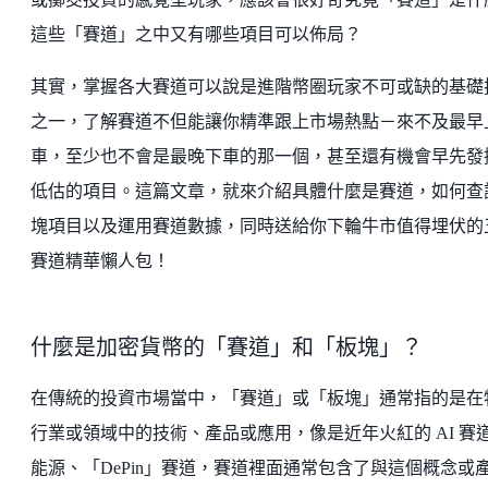
這些「賽道」之中又有哪些項目可以佈局？
其實，掌握各大賽道可以說是進階幣圈玩家不可或缺的基礎
之一，了解賽道不但能讓你精準跟上市場熱點－來不及最早
車，至少也不會是最晚下車的那一個，甚至還有機會早先發
低估的項目。這篇文章，就來介紹具體什麼是賽道，如何查
塊項目以及運用賽道數據，同時送給你下輪牛市值得埋伏的
賽道精華懶人包！
什麼是加密貨幣的「賽道」和「板塊」？
在傳統的投資市場當中，「賽道」或「板塊」通常指的是在
行業或領域中的技術、產品或應用，像是近年火紅的 AI 賽
能源、「DePin」賽道，賽道裡面通常包含了與這個概念或