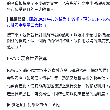
的賽道板塊寫了不少研究文章，也在先前的文章中討論過 20
牛市最受矚目的三大敘事。
▌推薦閱讀：
開啟 2024 牛市的鑰匙！ 減半、現貨 ETF、RW
市場資金增量三大敘事
接下來，我們就針對目前市場的熱點，以及未來預期會持續
關注的板塊，做一個簡單的介紹整理，讓你用最塊的速度掌
道現狀！
RWA：現實世界資產
RWA 是指將現實世界中的實體資產（如房地產、機器設備
金融資產（如股票、債券）等，透過區塊鏈技術的數字化、
化或資產化，使其能夠在區塊鏈上進行交易、轉移或利用。
產更具流動性、可交易性，同時也可以提高產業的透明度。
▶ 賽道項目代幣總市值：16 億