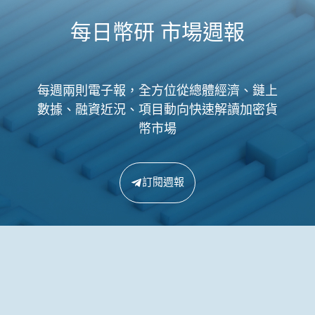
每日幣研 市場週報
每週兩則電子報，全方位從總體經濟、鏈上
數據、融資近況、項目動向快速解讀加密貨
幣市場
訂閱週報