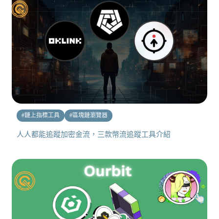
#
鏈上指標工具
#
區塊鏈瀏覽器
人人都能追蹤加密金流，三款幣流追蹤工具介紹