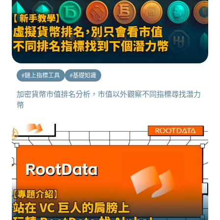
#
鏈上指標工具
#
基礎知識
加密貨幣市值排名分析，市值以外觀察不同指標尋找潛力
幣