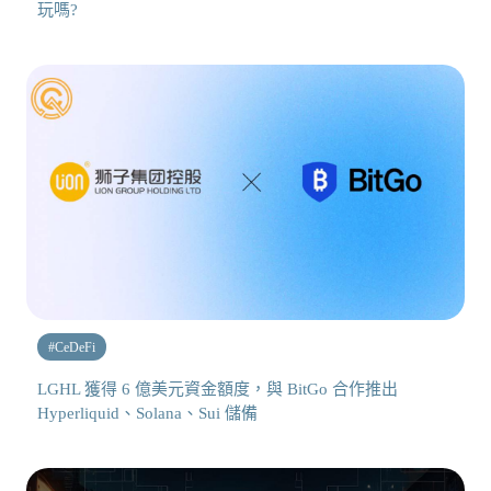
玩嗎?
#
CeDeFi
LGHL 獲得 6 億美元資金額度，與 BitGo 合作推出
Hyperliquid、Solana、Sui 儲備