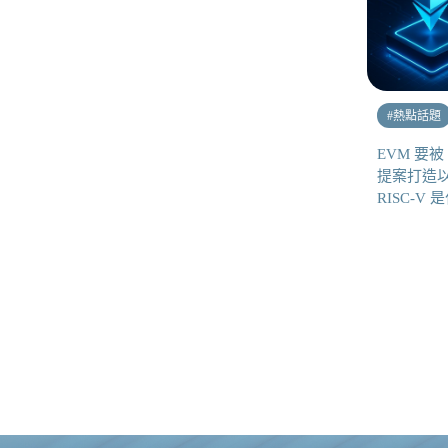
#
熱點話題
EVM 要被 R
提案打造
RISC-V