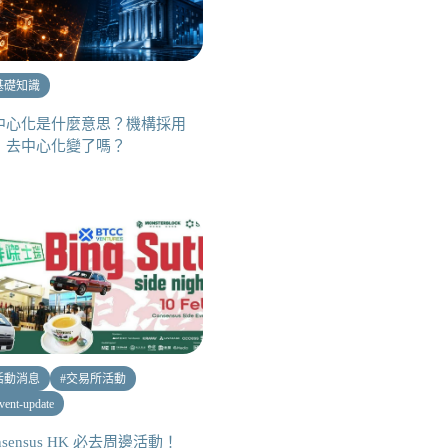
基礎知識
中心化是什麼意思？機構採用
，去中心化變了嗎？
活動消息
#
交易所活動
vent-update
nsensus HK 必去周邊活動！