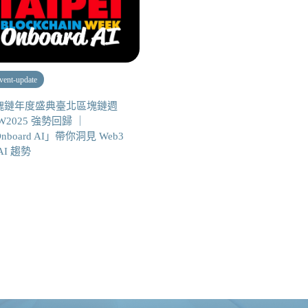
vent-update
塊鏈年度盛典臺北區塊鏈週
W2025 強勢回歸 ｜
nboard AI」帶你洞見 Web3
AI 趨勢