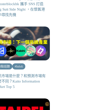
nsterblockhk 攜手 SNS 打造
g Sutt Side Night ，在懷舊港
中尋找先機
熱點話題
#
Infofi
訊市場是什麼？和預測市場有
不同？Kaito Information
ket Top 5