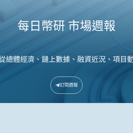
每日幣研 市場週報
從總體經濟、鏈上數據、融資近況、項目
訂閱週報