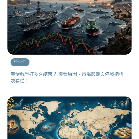
#
PolitiFi
美伊戰爭打多久結束？ 爆發原因、市場影響與停戰指標一
次看懂！