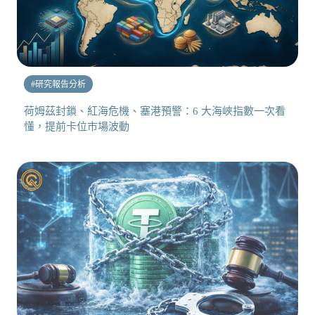
#
研究報告分析
荷姆茲封鎖、紅海危機、塞港預警：6 大海峽指數一次看
懂，提前卡位市場波動