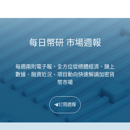
每日幣研 市場週報
每週兩則電子報，全方位從總體經濟、鏈上
數據、融資近況、項目動向快速解讀加密貨
幣市場
訂閱週報