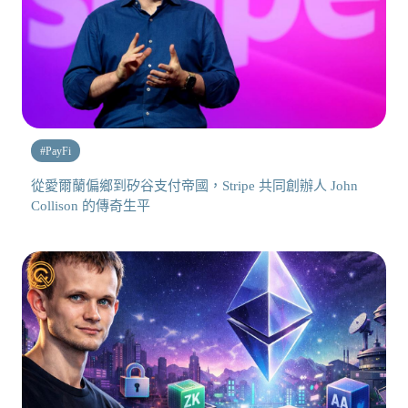
#
PayFi
從愛爾蘭偏鄉到矽谷支付帝國，Stripe 共同創辦人 John
Collison 的傳奇生平