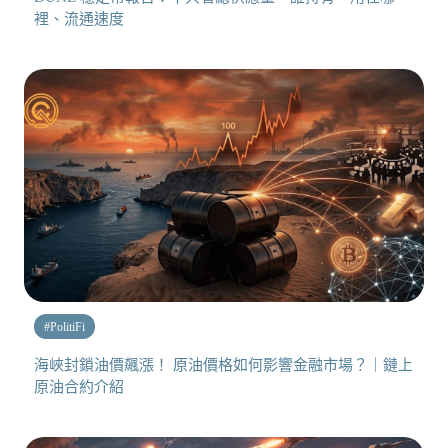
裡、流通速度
#
PolitiFi
海峽封鎖油價飆漲！ 原油價格如何影響金融市場？｜鏈上
原油合約介紹