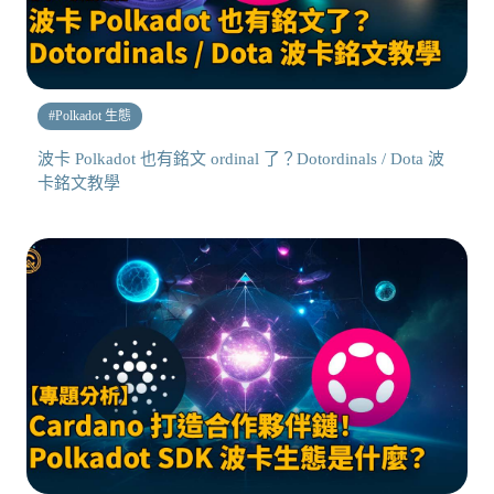
#
Polkadot 生態
波卡 Polkadot 也有銘文 ordinal 了？Dotordinals / Dota 波
卡銘文教學