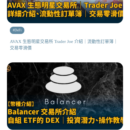
#
DeFi
AVAX 生態明星交易所 Trader Joe 介紹｜流動性訂單簿｜
交易零滑價