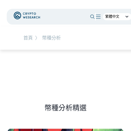
#
總體經濟
#
Corporate Adoption
首頁
〉
幣種分析
NEW EVENT
最新活動
NEW ARTICLES
加密被採用了，為什麼幣價沒有漲？｜採用、收
入與代幣價值捕獲
幣種分析精選