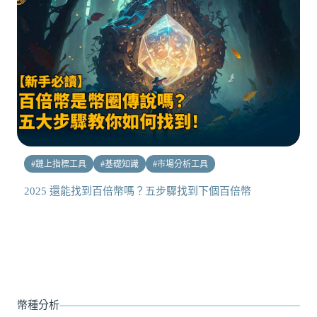
#
鏈上指標工具
#
基礎知識
#
市場分析工具
2025 還能找到百倍幣嗎？五步驟找到下個百倍幣
幣種分析