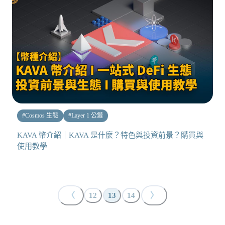
#
Cosmos 生態
#
Layer 1 公鏈
KAVA 幣介紹｜KAVA 是什麼？特色與投資前景？購買與
使用教學
〈
〉
12
13
14