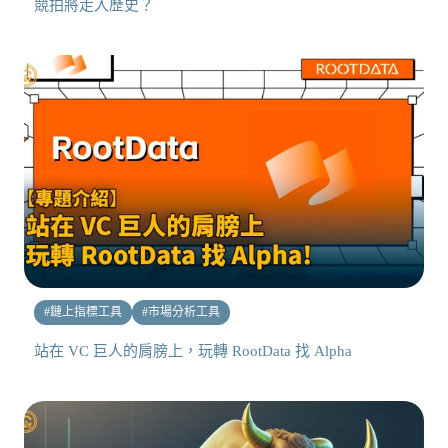
競拍將走入歷史？
#
鏈上指標工具
#
市場分析工具
站在 VC 巨人的肩膀上，玩轉 RootData 找 Alpha