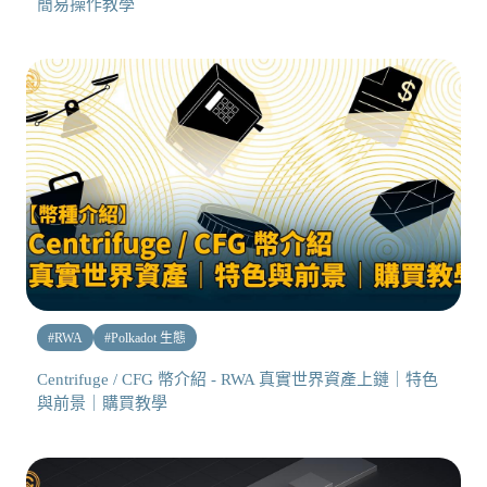
簡易操作教學
#
RWA
#
Polkadot 生態
Centrifuge / CFG 幣介紹 - RWA 真實世界資產上鏈｜特色
與前景｜購買教學