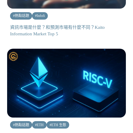
#
熱點話題
#
Infofi
資訊市場是什麼？和預測市場有什麼不同？Kaito
Information Market Top 5
#
熱點話題
#
ETH
#
ETH 生態