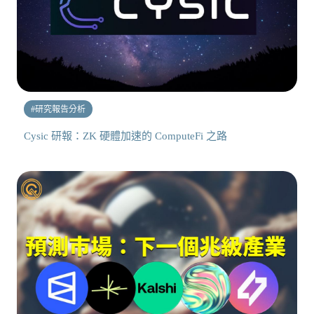
#
研究報告分析
Cysic 研報：ZK 硬體加速的 ComputeFi 之路