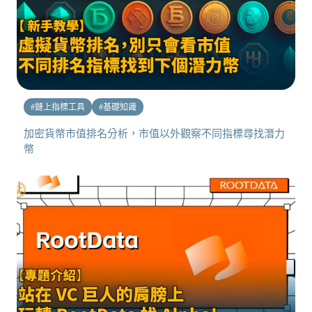
#
鏈上指標工具
#
基礎知識
加密貨幣市值排名分析，市值以外觀察不同指標尋找潛力
幣