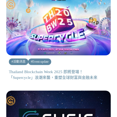
#
活動消息
#
Event-update
Thailand Blockchain Week 2025 即將登場！
「Supercycle」浪潮來襲，重塑全球財富與金融未來