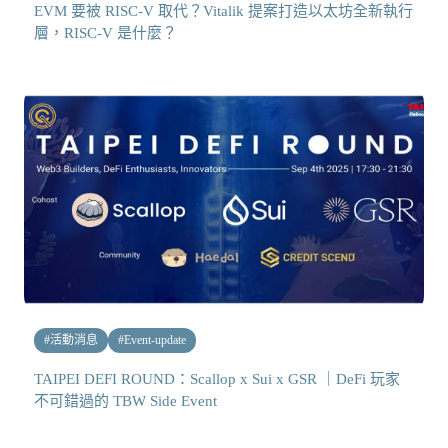
EVM 要被 RISC-V 取代？Vitalik 提案打造以太坊全新執行
層，RISC-V 是什麼？
#
活動消息
#
Event-update
TAIPEI DEFI ROUND：Scallop x Sui x GSR ｜DeFi 玩家
不可錯過的 TBW Side Event