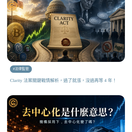
#
法律監管
Clarity 法案關鍵戰情解析，過了就漲，沒過再等 4 年！