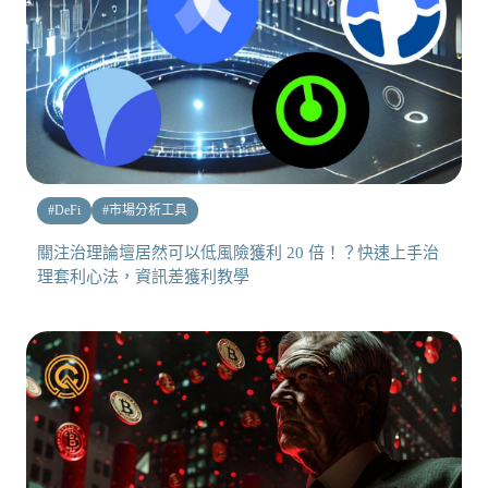
#
DeFi
#
市場分析工具
關注治理論壇居然可以低風險獲利 20 倍！？快速上手治
理套利心法，資訊差獲利教學