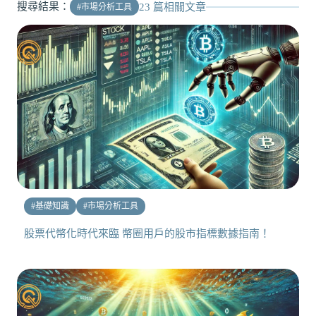
搜尋結果：
23
篇相關文章
#
市場分析工具
#
基礎知識
#
市場分析工具
股票代幣化時代來臨 幣圈用戶的股市指標數據指南！