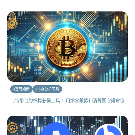
#
基礎知識
#
市場分析工具
比特幣合約槓桿必懂工具！ 用爆倉數據和清算圖守護倉位