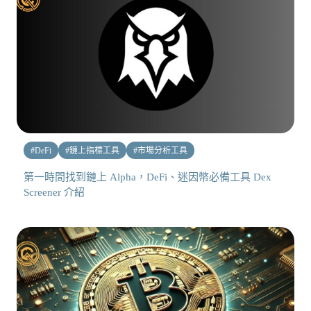
#
DeFi
#
鏈上指標工具
#
市場分析工具
第一時間找到鏈上 Alpha，DeFi、迷因幣必備工具 Dex
Screener 介紹