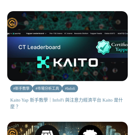
#
新手教學
#
市場分析工具
#
Infofi
Kaito Yap 新手教學｜InfoFi 與注意力經濟平台 Kaito 是什
麼？