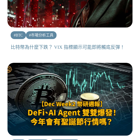
#
BTC
#
市場分析工具
比特幣為什麼下跌？ VIX 指標顯示可能即將觸底反彈！