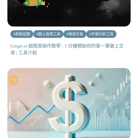
#
熱點話題
#
鏈上指標工具
#
現貨交易
#
市場分析工具
Gmgn.ai 超簡易操作教學 : 3 分鐘開始你的第一筆鏈上交
易 | 工具介紹