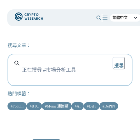
搜尋文章：
搜尋
熱門標籤：
#
PolitiFi
#
BTC
#
Meme 迷因幣
#
AI
#
DeFi
#
DePIN