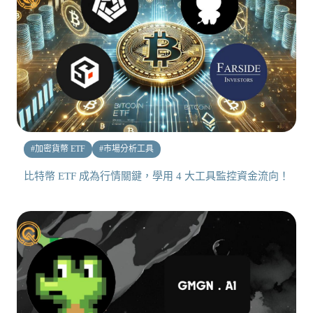
#
加密貨幣 ETF
#
市場分析工具
比特幣 ETF 成為行情關鍵，學用 4 大工具監控資金流向！