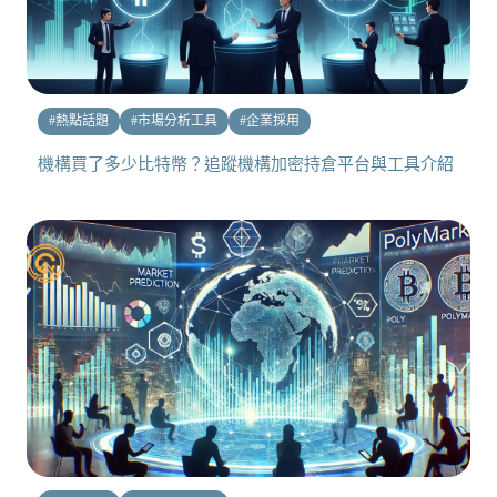
#
熱點話題
#
市場分析工具
#
企業採用
機構買了多少比特幣？追蹤機構加密持倉平台與工具介紹