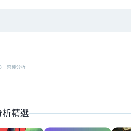
#
時事觀點
NEW ARTICLE
〉
幣種分析
老牌交易所 BitMEX 
分析精選