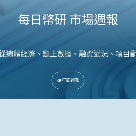
每日幣研 市場週報
從總體經濟、鏈上數據、融資近況、項目
訂閱週報