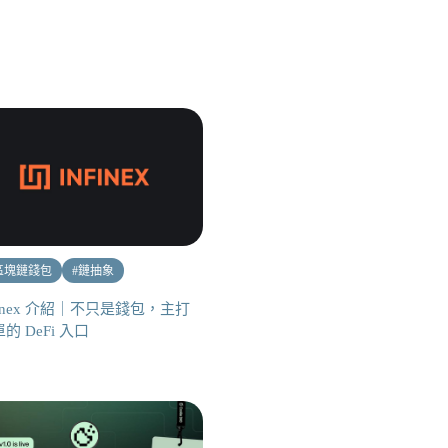
區塊鏈錢包
#
鏈抽象
finex 介紹｜不只是錢包，主打
的 DeFi 入口