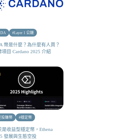
ADA
#
Layer 1 公鏈
DA 幣是什麼？為什麼有人買？
項目 Cardano 2025 介紹
空投賺幣
#
穩定幣
是收益型穩定幣，Ethena
25 發展與生態空投