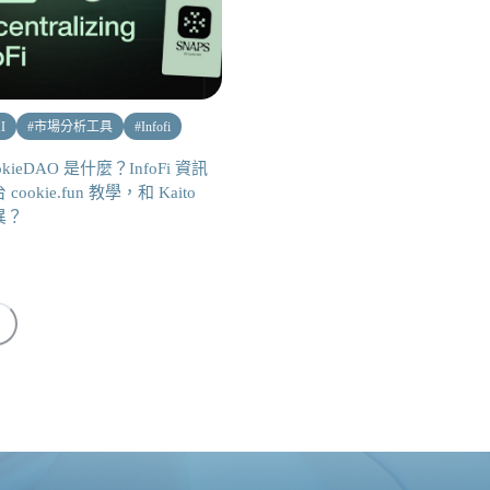
I
#
市場分析工具
#
Infofi
okieDAO 是什麼？InfoFi 資訊
 cookie.fun 教學，和 Kaito
異？