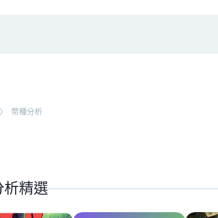
#
總體經濟
#
Corporate Adoption
NEW ARTICLE
〉
幣種分析
加密被採用了，為什麼幣
分析精選