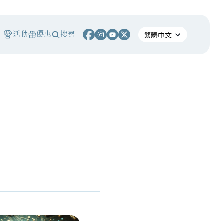
活動
優惠
搜尋
S
價沒有漲？｜採用、收入與代幣價值捕獲