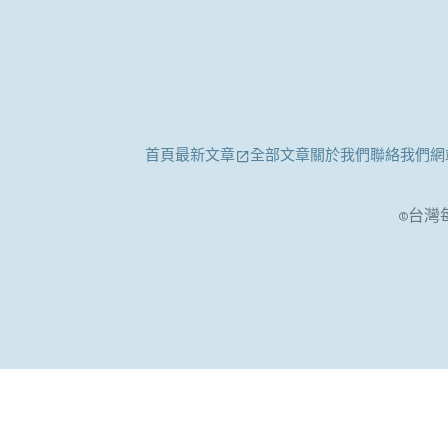
首頁
最新文章
全部文章
關於我們
聯絡我們
網
©台灣