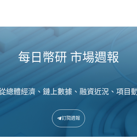
每日幣研 市場週報
從總體經濟、鏈上數據、融資近況、項目
訂閱週報