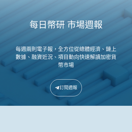
每日幣研 市場週報
每週兩則電子報，全方位從總體經濟、鏈上
數據、融資近況、項目動向快速解讀加密貨
幣市場
訂閱週報