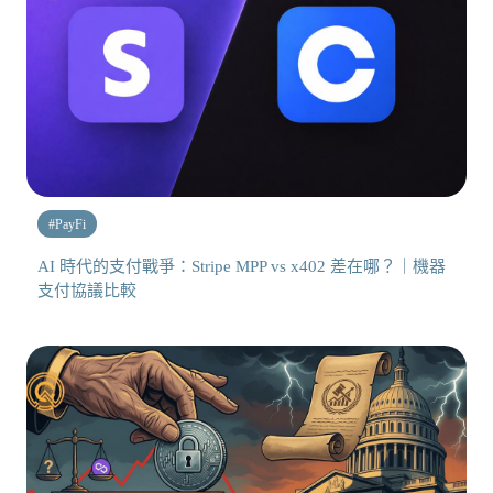
#
PayFi
AI 時代的支付戰爭：Stripe MPP vs x402 差在哪？｜機器
支付協議比較