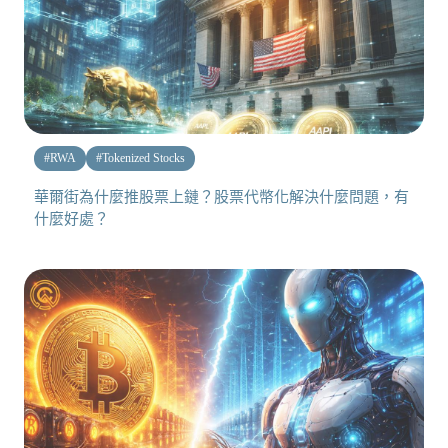
#
RWA
#
Tokenized Stocks
華爾街為什麼推股票上鏈？股票代幣化解決什麼問題，有
什麼好處？