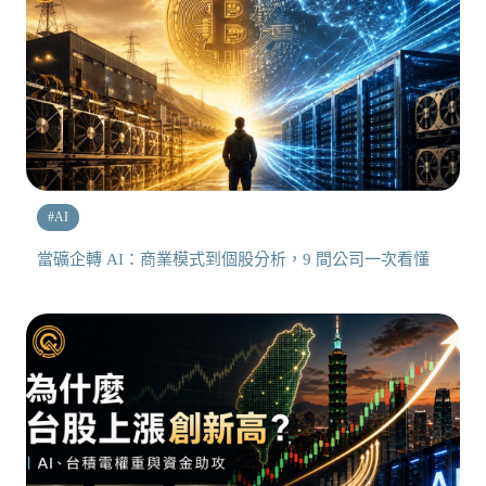
#
AI
當礦企轉 AI：商業模式到個股分析，9 間公司一次看懂