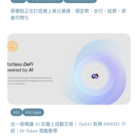
華爾街正在打造鏈上美元基建：穩定幣、支付、結算、資
產代幣化
#
AI
#
AI Agent
出一張嘴讓 AI 在鏈上自動交易！ DeFAI 新興 INFINIT 介
紹｜IN Token 獎勵教學