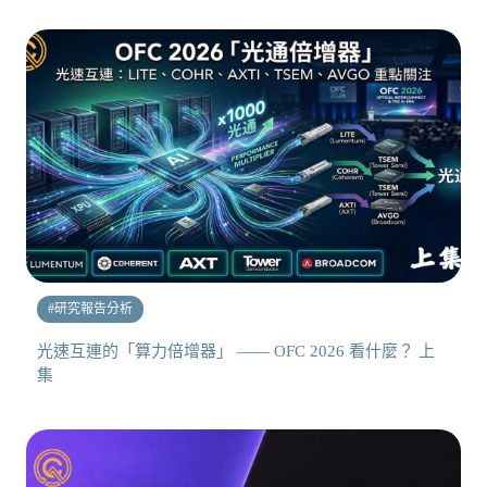
#
研究報告分析
光速互連的「算力倍增器」 —— OFC 2026 看什麼？ 上
集