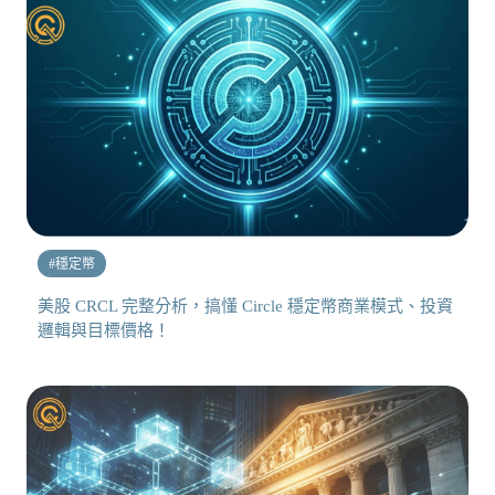
#
穩定幣
美股 CRCL 完整分析，搞懂 Circle 穩定幣商業模式、投資
邏輯與目標價格！