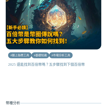
#
鏈上指標工具
#
基礎知識
#
市場分析工具
2025 還能找到百倍幣嗎？五步驟找到下個百倍幣
幣種分析