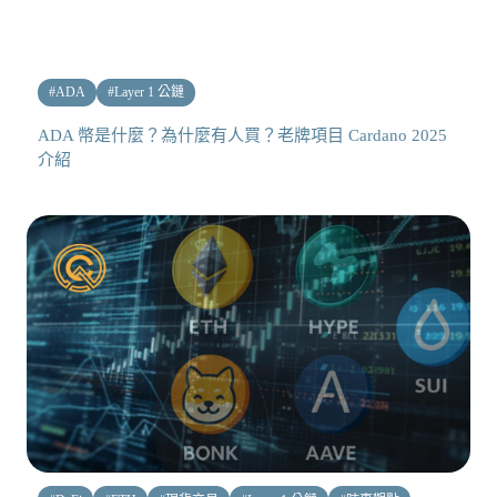
#
ADA
#
Layer 1 公鏈
ADA 幣是什麼？為什麼有人買？老牌項目 Cardano 2025
介紹