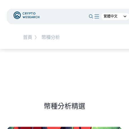
#
總體經濟
#
Corporate Adoption
首頁
〉
幣種分析
NEW EVENT
最新活動
NEW ARTICLES
加密被採用了，為什麼幣價沒有漲？｜採用、收
入與代幣價值捕獲
幣種分析精選