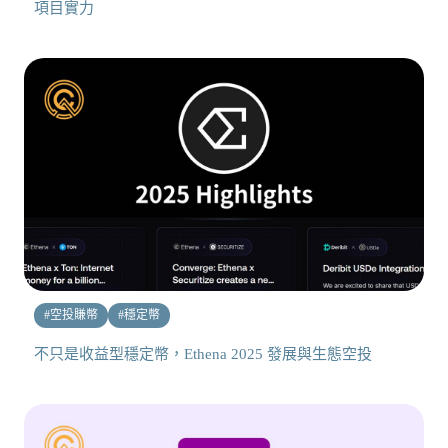
項目實力
#
空投賺幣
#
穩定幣
不只是收益型穩定幣，Ethena 2025 發展與生態空投