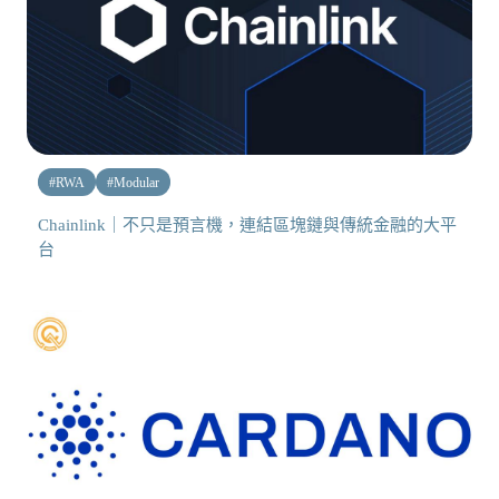
#
RWA
#
Modular
Chainlink｜不只是預言機，連結區塊鏈與傳統金融的大平
台