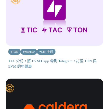
#
TON
#
Modular
#
ETH 生態
TAC 介紹，將 EVM Dapp 帶到 Telegram，打通 TON 與
EVM 的中繼層