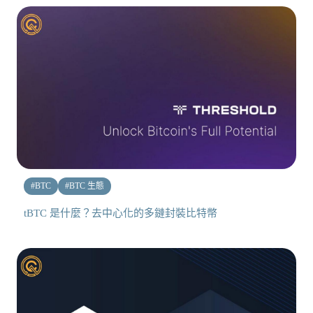
#
BTC
#
BTC 生態
tBTC 是什麼？去中心化的多鏈封裝比特幣