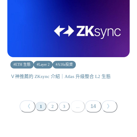
#
ETH 生態
#
Layer 2
#
A16z投資
Ｖ神推薦的 ZKsync 介紹｜Atlas 升級整合 L2 生態
〈
...
14
〉
1
2
3