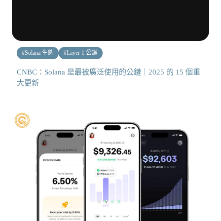
#
Solana 生態
#
Layer 1 公鏈
CNBC：Solana 是最被廣泛使用的公鏈｜2025 的 15 個重
大更新