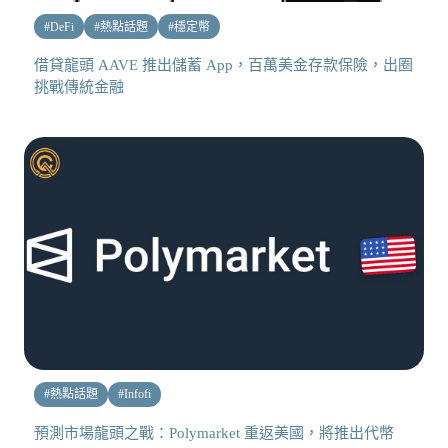
#
DeFi
#
熱點話題
#
穩定幣
借貸龍頭 AAVE 推出儲蓄 App，百萬美金存款保險，出圈
挑戰傳統金融
#
熱點話題
#
Infofi
預測市場龍頭之戰：Polymarket 重返美國，將推出代幣