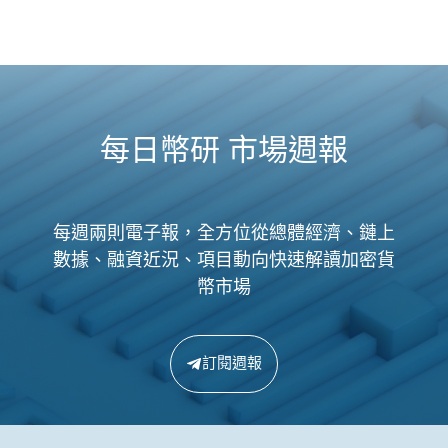
每日幣研 市場週報
每週兩則電子報，全方位從總體經濟、鏈上
數據、融資近況、項目動向快速解讀加密貨
幣市場
訂閱週報