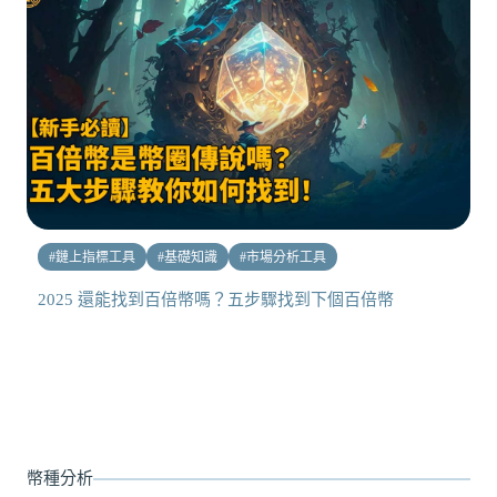
#
鏈上指標工具
#
基礎知識
#
市場分析工具
2025 還能找到百倍幣嗎？五步驟找到下個百倍幣
幣種分析