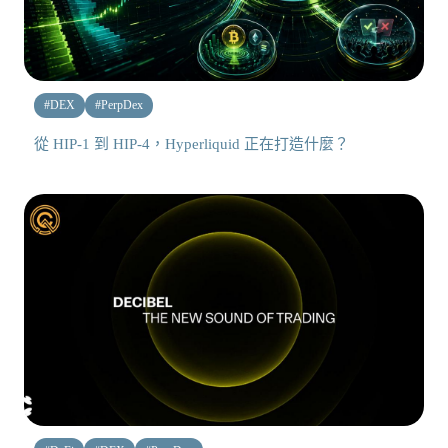
#
DEX
#
PerpDex
從 HIP-1 到 HIP-4，Hyperliquid 正在打造什麼？