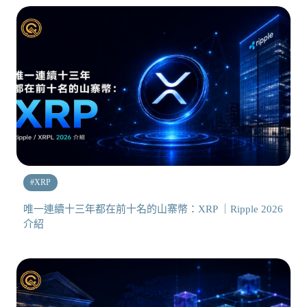
#
XRP
唯一連續十三年都在前十名的山寨幣：XRP ｜Ripple 2026
介紹