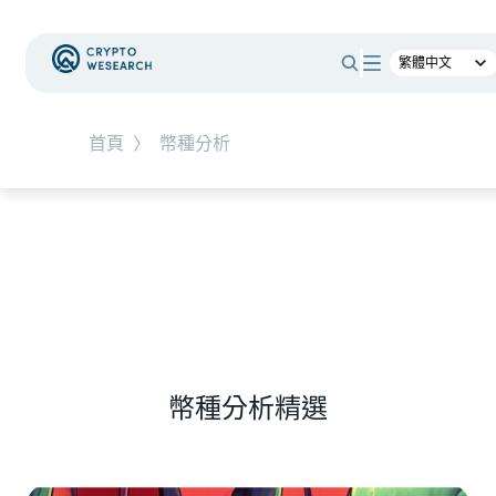
#
新手教學
#
基礎知識
#
TW-Stocks
首頁
〉
幣種分析
NEW EVENT
最新活動
NEW ARTICLES
上市櫃公司財報怎麼看？一句話搞懂四大財務報
表
幣種分析精選