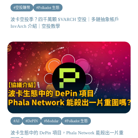
#
空投賺幣
#
Polkadot 生態
波卡空投季？四千萬顆 $VARCH 空投｜多鏈抽象帳戶
InvArch 介紹｜空投教學
#
AI
#
DePIN
#
Modular
#
Polkadot 生態
波卡生態中的 DePin 項目，Phala Network 能殺出一片重