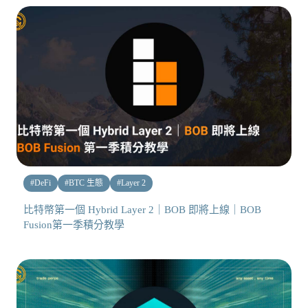
#
DeFi
#
BTC 生態
#
Layer 2
比特幣第一個 Hybrid Layer 2｜BOB 即將上線｜BOB
Fusion第一季積分教學