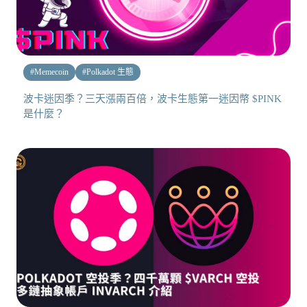
#
Memecoin
#
Polkadot 生態
波卡迷因季？三天漲兩百倍，波卡生態第一迷因幣 $PINK
是什麼？