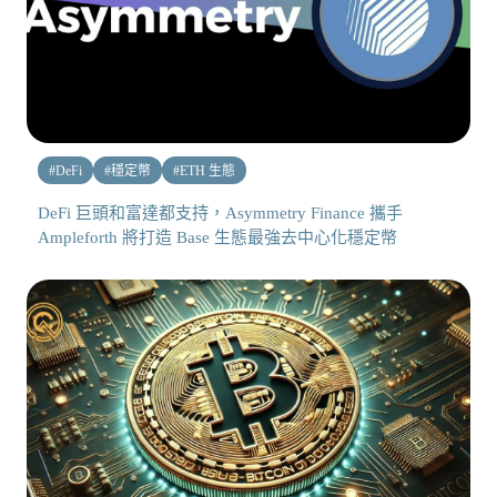
#
DeFi
#
穩定幣
#
ETH 生態
DeFi 巨頭和富達都支持，Asymmetry Finance 攜手
Ampleforth 將打造 Base 生態最強去中心化穩定幣