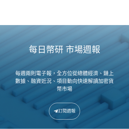
每日幣研 市場週報
每週兩則電子報，全方位從總體經濟、鏈上
數據、融資近況、項目動向快速解讀加密貨
幣市場
訂閱週報