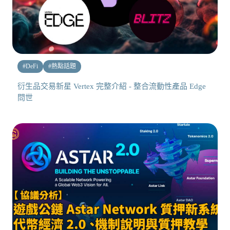
#
DeFi
#
熱點話題
衍生品交易新星 Vertex 完整介紹 - 整合流動性產品 Edge
問世