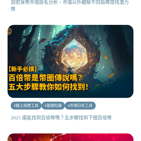
加密貨幣市值排名分析，市值以外觀察不同指標尋找潛力
幣
#
鏈上指標工具
#
基礎知識
#
市場分析工具
2025 還能找到百倍幣嗎？五步驟找到下個百倍幣