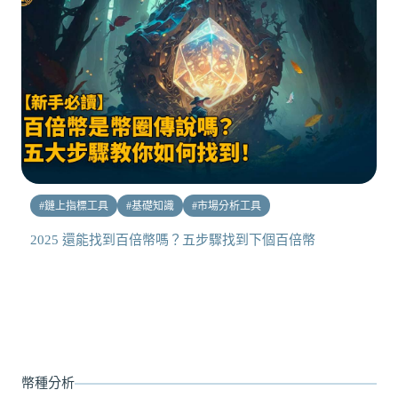
#
鏈上指標工具
#
基礎知識
#
市場分析工具
2025 還能找到百倍幣嗎？五步驟找到下個百倍幣
幣種分析