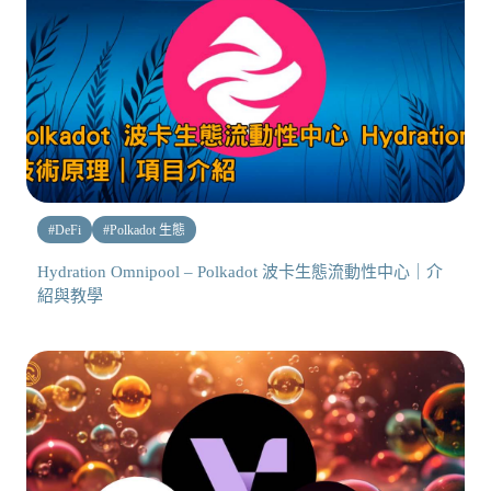
#
DeFi
#
Polkadot 生態
Hydration Omnipool – Polkadot 波卡生態流動性中心｜介
紹與教學