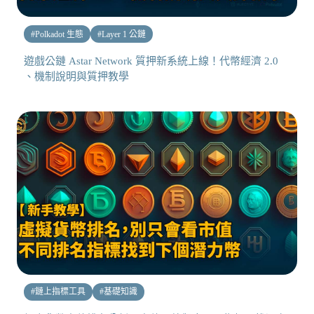
#
Polkadot 生態
#
Layer 1 公鏈
遊戲公鏈 Astar Network 質押新系統上線！代幣經濟 2.0
、機制說明與質押教學
#
鏈上指標工具
#
基礎知識