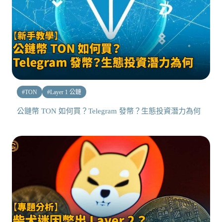
#
TON
#
Layer 1 公鏈
公鏈幣 TON 如何買？Telegram 發幣？生態投資潛力為何