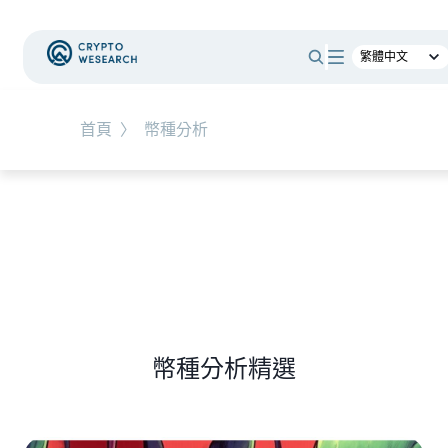
#
新手教學
#
基礎知識
#
TW-Stocks
首頁
〉
幣種分析
NEW EVENT
最新活動
NEW ARTICLES
上市櫃公司財報怎麼看？一句話搞懂四大財務報
表
幣種分析精選