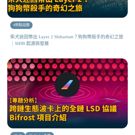
#
熱點話題
柴犬迷因幣出 Layer 2 Shibarium？狗狗幣殺手的奇幻之旅
｜SHIB 起源與發展