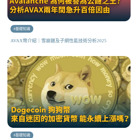
#
基礎知識
AVAX幣介紹｜雪崩鏈及子網性能技術分析2025
#
基礎知識