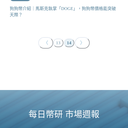
狗狗幣介紹｜馬斯克執掌「DOGE」，狗狗幣價格能突破
天際？
〈
〉
13
14
每日幣研 市場週報