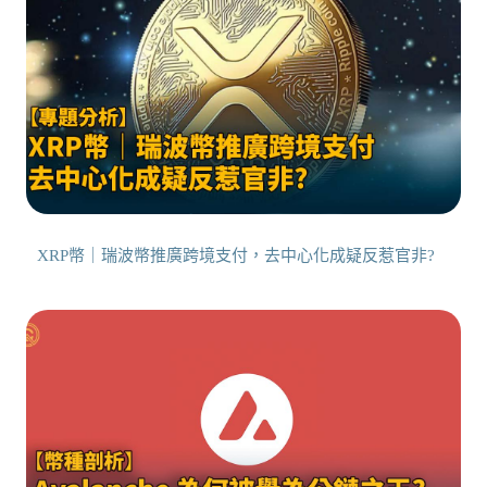
XRP幣｜瑞波幣推廣跨境支付，去中心化成疑反惹官非?