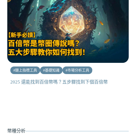
#
鏈上指標工具
#
基礎知識
#
市場分析工具
2025 還能找到百倍幣嗎？五步驟找到下個百倍幣
幣種分析