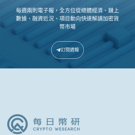
每週兩則電子報，全方位從總體經濟、鏈上
數據、融資近況、項目動向快速解讀加密貨
幣市場
訂閱週報